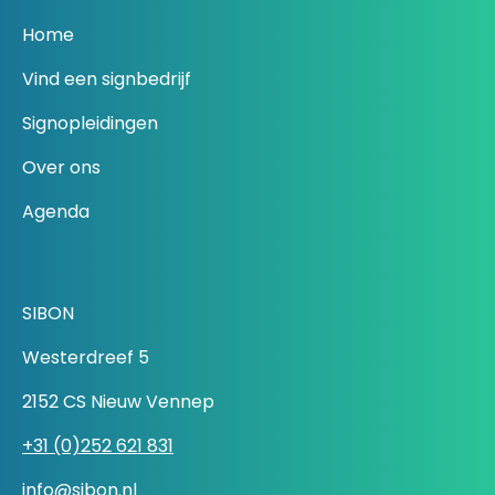
Home
Vind een signbedrijf
Signopleidingen
Over ons
Agenda
SIBON
Westerdreef 5
2152 CS Nieuw Vennep
+31 (0)252 621 831
info@sibon.nl