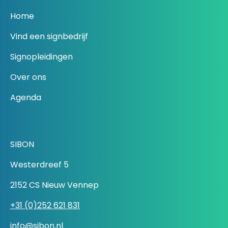
Home
Vind een signbedrijf
Signopleidingen
Over ons
Agenda
SIBON
Westerdreef 5
2152 CS Nieuw Vennep
+31 (0)252 621 831
info@sibon.nl