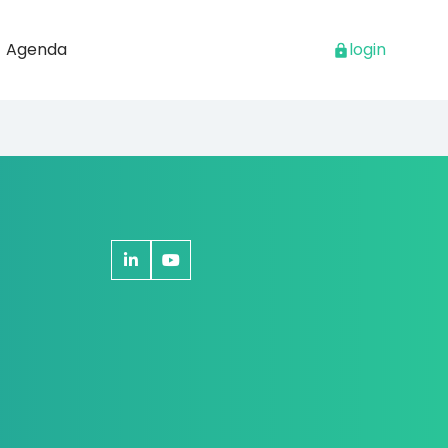
Agenda
login