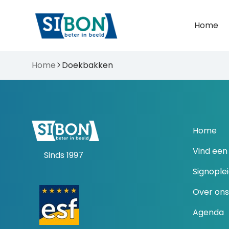
Home
Home
Doekbakken
Home
Vind een 
Sinds 1997
Signople
Over ons
Agenda