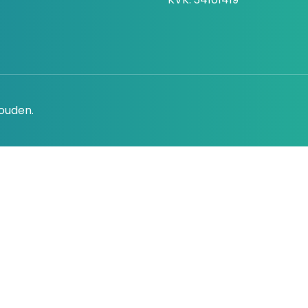
houden.