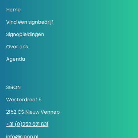
Home
Vind een signbedrijf
Signopleidingen
Over ons
Agenda
SIBON
Westerdreef 5
2152 CS Nieuw Vennep
+31 (0)252 621 831
info@sibon.nl