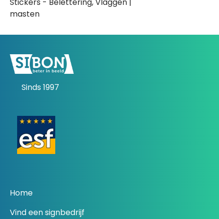
Stickers - Belettering, Vlaggen |
masten
Sinds 1997
Home
Vind een signbedrijf