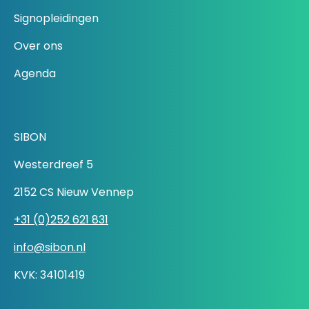
Signopleidingen
Over ons
Agenda
SIBON
Westerdreef 5
2152 CS Nieuw Vennep
+31 (0)252 621 831
info@sibon.nl
KVK: 34101419