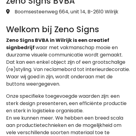
Zeno Signs BVBA
Boomsesteenweg 664, unit 14, B-2610 Wilrijk
Welkom bij Zeno Signs
Zeno Signs BVBA in Wilrijk is een creatief
signbedrijf
waar met vakmanschap mooie en
duurzame visuele communicatie wordt gemaakt.
Dat kan een enkel object zijn of een grootschalige
(re)styling. Van reclamebord tot interieurdecoratie.
Waar wij goed in zijn, wordt onderaan met de
buttons weergegeven.
Onze specifieke toegevoegde waarden zijn: een
sterk design presenteren, een efficiënte productie
en sterk in logistieke organisatie.
En we kunnen meer. We hebben een breed scala
aan productietechnieken en de mogelijkheid om
vele verschillende soorten materiaal toe te