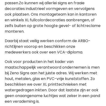
passen.Zo kunnen wij allerlei signs en fraaie
decoraties industrieel vormgeven en vervolgens
ook plaatsen. Ons montageteam kan in kantoren
en winkels XL fullcolordecoraties aanbrengen, of
zelfs buiten op grote hoogte gevel- of lichtreclame
monteren.
Daarbij staat veilig werken conform de ARBO-
richtlijnen voorop en beschikken onze
medewerkers ook over een VCA-diploma.
Ook voor producten in het kader van
maatschappelijk verantwoord ondernemen is men
bij Zeno Signs aan het juiste adres. Wij werken met
hout, metalen, glas en PVC-vrije kunststoffen. Zo
beschikken we over XL printtechnieken met
watergedragen inkten. Door dat laatste zijn er ook
geen onaangename luchtjes wat zeker in een pand
een verademing is.