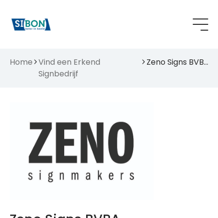
Home
Vind een Erkend
Zeno Signs BVBA
Signbedrijf