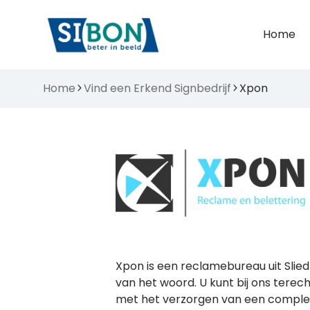
Home
Home
Vind een Erkend Signbedrijf
Xpon
Xpon is een reclamebureau uit Slied
van het woord. U kunt bij ons terec
met het verzorgen van een comple