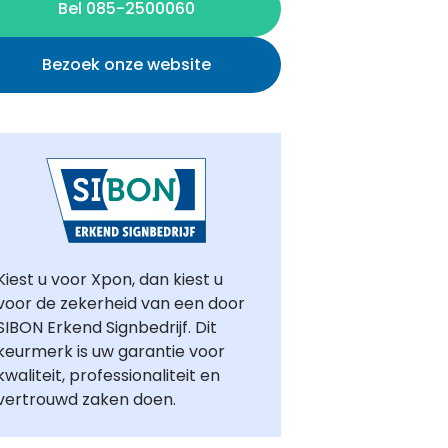
Bel 085-2500060
Bezoek onze website
Kiest u voor Xpon, dan kiest u
voor de zekerheid van een door
SIBON Erkend Signbedrijf. Dit
keurmerk is uw garantie voor
kwaliteit, professionaliteit en
vertrouwd zaken doen.