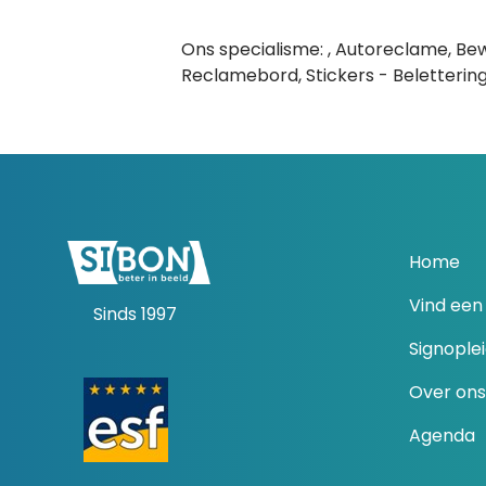
Ons specialisme: , Autoreclame, B
Reclamebord, Stickers - Beletterin
Home
Vind een 
Sinds 1997
Signople
Over ons
Agenda