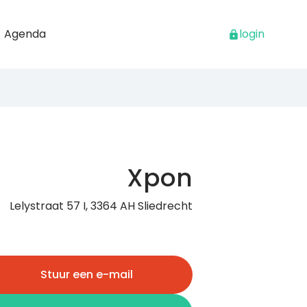
Agenda
login
Xpon
Lelystraat 57 I, 3364 AH Sliedrecht
Stuur een e-mail