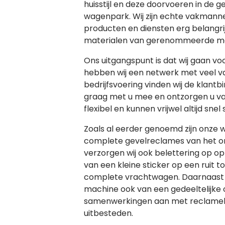
huisstijl en deze doorvoeren in de g
wagenpark. Wij zijn echte vakmann
producten en diensten erg belangrij
materialen van gerenommeerde m
Ons uitgangspunt is dat wij gaan v
hebben wij een netwerk met veel v
bedrijfsvoering vinden wij de klant
graag met u mee en ontzorgen u van
flexibel en kunnen vrijwel altijd snel
Zoals al eerder genoemd zijn onze 
complete gevelreclames van het o
verzorgen wij ook belettering op op
van een kleine sticker op een ruit 
complete vrachtwagen. Daarnaast k
machine ook van een gedeeltelijke o
samenwerkingen aan met reclameb
uitbesteden.