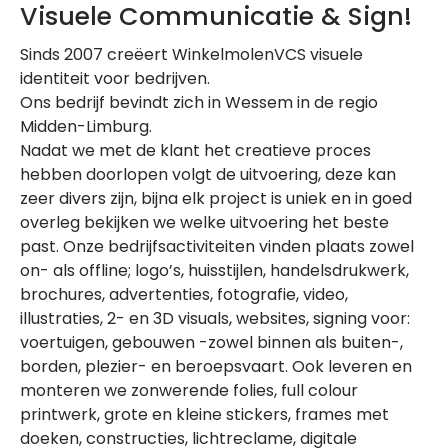
Visuele Communicatie & Sign!
Sinds 2007 creëert WinkelmolenVCS visuele
identiteit voor bedrijven.
Ons bedrijf bevindt zich in Wessem in de regio
Midden-Limburg.
Nadat we met de klant het creatieve proces
hebben doorlopen volgt de uitvoering, deze kan
zeer divers zijn, bijna elk project is uniek en in goed
overleg bekijken we welke uitvoering het beste
past. Onze bedrijfsactiviteiten vinden plaats zowel
on- als offline; logo’s, huisstijlen, handelsdrukwerk,
brochures, advertenties, fotografie, video,
illustraties, 2- en 3D visuals, websites, signing voor:
voertuigen, gebouwen -zowel binnen als buiten-,
borden, plezier- en beroepsvaart. Ook leveren en
monteren we zonwerende folies, full colour
printwerk, grote en kleine stickers, frames met
doeken, constructies, lichtreclame, digitale