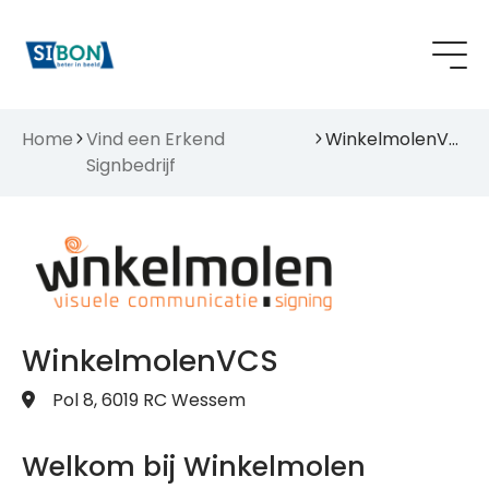
Home
Vind een Erkend
WinkelmolenVCS
Signbedrijf
WinkelmolenVCS
Pol 8, 6019 RC Wessem
Welkom bij Winkelmolen