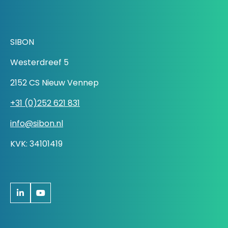
SIBON
Westerdreef 5
2152 CS Nieuw Vennep
+31 (0)252 621 831
info@sibon.nl
KVK: 34101419