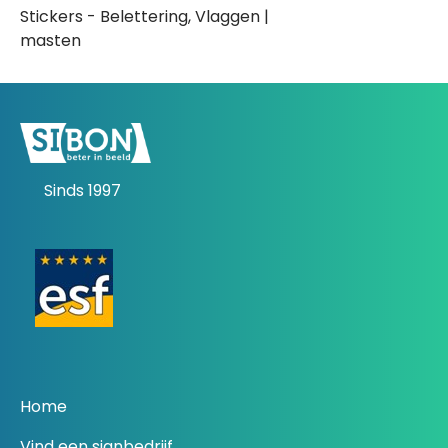
Stickers - Belettering, Vlaggen |
masten
Sinds 1997
Home
Vind een signbedrijf