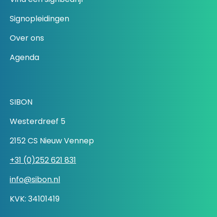
Signopleidingen
Over ons
Agenda
SIBON
Westerdreef 5
2152 CS Nieuw Vennep
+31 (0)252 621 831
info@sibon.nl
KVK: 34101419