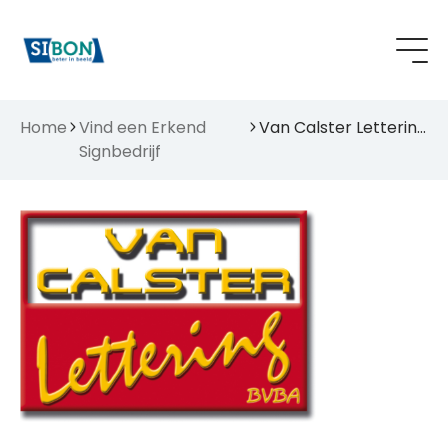
Home
Vind een Erkend
Van Calster Lettering BVBA
Signbedrijf