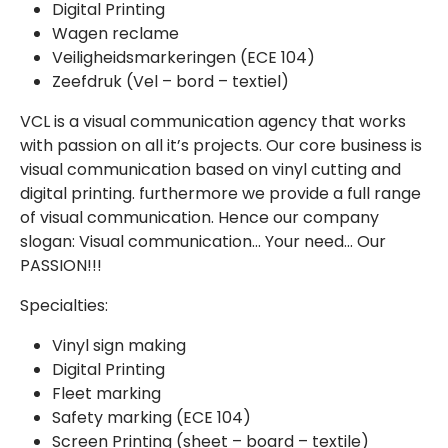
Digital Printing
Wagen reclame
Veiligheidsmarkeringen (ECE 104)
Zeefdruk (Vel – bord – textiel)
VCL is a visual communication agency that works
with passion on all it’s projects. Our core business is
visual communication based on vinyl cutting and
digital printing. furthermore we provide a full range
of visual communication. Hence our company
slogan: Visual communication… Your need… Our
PASSION!!!
Specialties:
Vinyl sign making
Digital Printing
Fleet marking
Safety marking (ECE 104)
Screen Printing (sheet – board – textile)