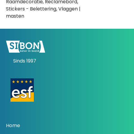
Raamdecoratie, Reclamebord,
Stickers - Belettering, Vlaggen |
masten
Sinds 1997
Home