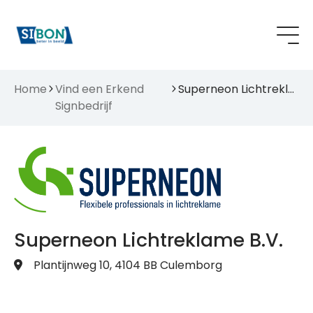
Home
Vind een Erkend
Superneon Lichtreklame B.V.
Signbedrijf
Superneon Lichtreklame B.V.
Plantijnweg 10, 4104 BB Culemborg