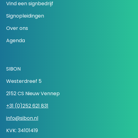
Vind een signbedrijf
Signopleidingen
Over ons
Agenda
SIBON
Westerdreef 5
2152 CS Nieuw Vennep
+31 (0)252 621 831
info@sibon.nl
KVK: 34101419