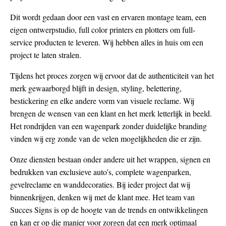
Dit wordt gedaan door een vast en ervaren montage team, een
eigen ontwerpstudio, full color printers en plotters om full-
service producten te leveren. Wij hebben alles in huis om een
project te laten stralen.
Tijdens het proces zorgen wij ervoor dat de authenticiteit van het
merk gewaarborgd blijft in design, styling, belettering,
bestickering en elke andere vorm van visuele reclame. Wij
brengen de wensen van een klant en het merk letterlijk in beeld.
Het rondrijden van een wagenpark zonder duidelijke branding
vinden wij erg zonde van de velen mogelijkheden die er zijn.
Onze diensten bestaan onder andere uit het wrappen, signen en
bedrukken van exclusieve auto’s, complete wagenparken,
gevelreclame en wanddecoraties. Bij ieder project dat wij
binnenkrijgen, denken wij met de klant mee. Het team van
Succes Signs is op de hoogte van de trends en ontwikkelingen
en kan er op die manier voor zorgen dat een merk optimaal