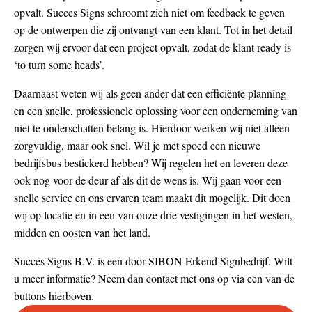
opvalt. Succes Signs schroomt zich niet om feedback te geven
op de ontwerpen die zij ontvangt van een klant. Tot in het detail
zorgen wij ervoor dat een project opvalt, zodat de klant ready is
‘to turn some heads’.
Daarnaast weten wij als geen ander dat een efficiënte planning
en een snelle, professionele oplossing voor een onderneming van
niet te onderschatten belang is. Hierdoor werken wij niet alleen
zorgvuldig, maar ook snel. Wil je met spoed een nieuwe
bedrijfsbus bestickerd hebben? Wij regelen het en leveren deze
ook nog voor de deur af als dit de wens is. Wij gaan voor een
snelle service en ons ervaren team maakt dit mogelijk. Dit doen
wij op locatie en in een van onze drie vestigingen in het westen,
midden en oosten van het land.
Succes Signs B.V. is een door SIBON Erkend Signbedrijf. Wilt
u meer informatie? Neem dan contact met ons op via een van de
buttons hierboven.