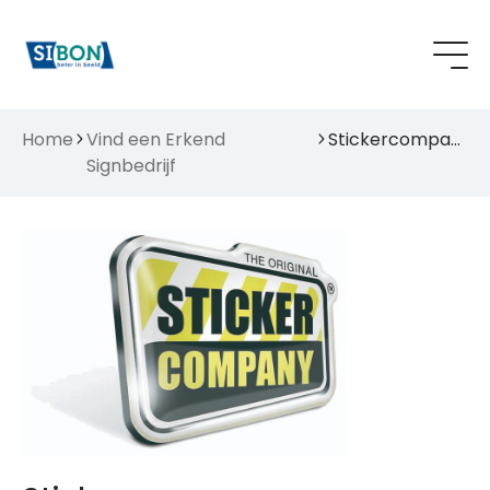
Home
Vind een Erkend
Stickercompany
Signbedrijf