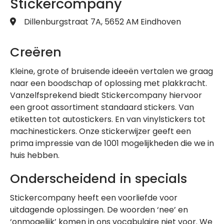
Stickercompany
Dillenburgstraat 7A, 5652 AM Eindhoven
Creëren
Kleine, grote of bruisende ideeën vertalen we graag
naar een boodschap of oplossing met plakkracht.
Vanzelfsprekend biedt Stickercompany hiervoor
een groot assortiment standaard stickers. Van
etiketten tot autostickers. En van vinylstickers tot
machinestickers. Onze stickerwijzer geeft een
prima impressie van de 1001 mogelijkheden die we in
huis hebben.
Onderscheidend in specials
Stickercompany heeft een voorliefde voor
uitdagende oplossingen. De woorden ‘nee’ en
‘onmogelijk’ komen in ons vocabulaire niet voor. We