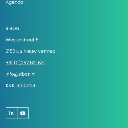
Agenda
SIBON
Westerdreef 5
2152 CS Nieuw Vennep
+31 (0)252 621 831
info@sibon.nl
KVK: 34101419