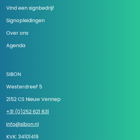
Vind een signbedrijf
Signopleidingen
Over ons
Agenda
SIBON
Westerdreef 5
2152 CS Nieuw Vennep
+31 (0)252 621 831
info@sibon.nl
KVK: 34101419