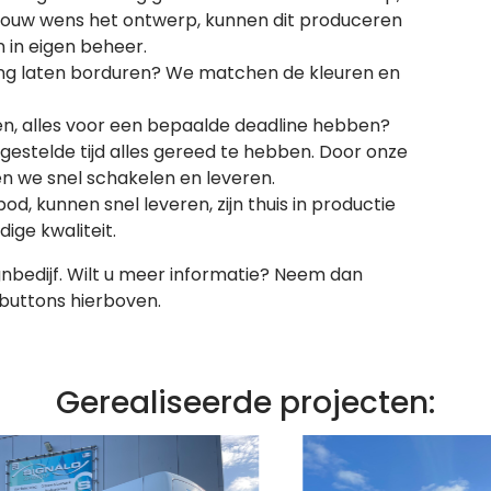
 jouw wens het ontwerp, kunnen dit produceren
n in eigen beheer.
eding laten borduren? We matchen de kleuren en
nten, alles voor een bepaalde deadline hebben?
gestelde tijd alles gereed te hebben. Door onze
nen we snel schakelen en leveren.
 kunnen snel leveren, zijn thuis in productie
ige kwaliteit.
gnbedijf. Wilt u meer informatie? Neem dan
buttons hierboven.
Gerealiseerde projecten: