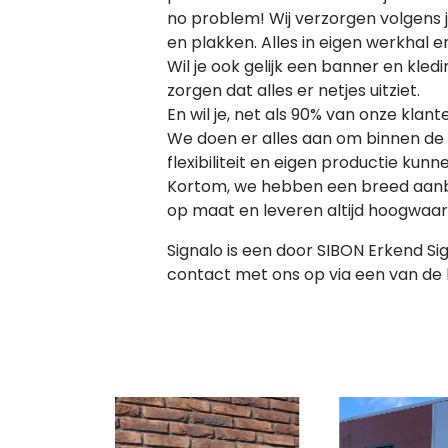
no problem! Wij verzorgen volgens
en plakken. Alles in eigen werkhal e
Wil je ook gelijk een banner en kl
zorgen dat alles er netjes uitziet.
En wil je, net als 90% van onze kla
We doen er alles aan om binnen de 
flexibiliteit en eigen productie kun
Kortom, we hebben een breed aanbod,
op maat en leveren altijd hoogwaard
Signalo is een door SIBON Erkend Si
contact met ons op via een van de 