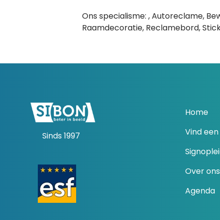
Ons specialisme: , Autoreclame, Be
Raamdecoratie, Reclamebord, Sticke
Home
Vind een 
Sinds 1997
Signople
Over ons
Agenda