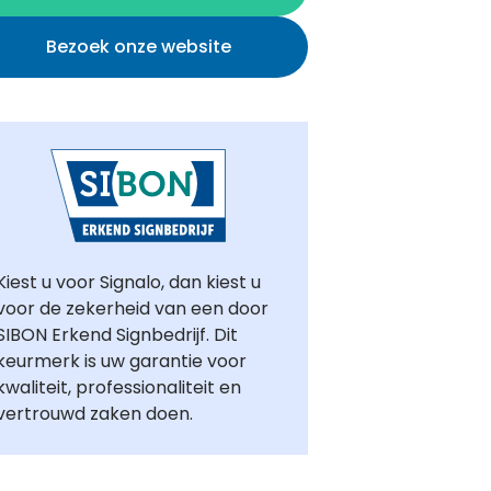
Bezoek onze website
Kiest u voor Signalo, dan kiest u
voor de zekerheid van een door
SIBON Erkend Signbedrijf. Dit
keurmerk is uw garantie voor
kwaliteit, professionaliteit en
vertrouwd zaken doen.