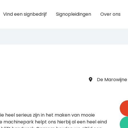
Vind een signbedrijf
Signopleidingen
Over ons
De Marowijne 
 die heel serieus zijn in het maken van mooie
 machinepark helpt ons hierbij al een heel eind