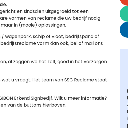
ie.
pgericht en sindsdien uitgegroeid tot een
kbare vormen van reclame die uw bedrijf nodig
 maar in (mooie) oplossingen.
/ wagenpark, schip of vloot, bedrijfspand of
e bedrijfsreclame vorm dan ook, bel of mail ons
sd en, al zeggen we het zelf, goed in het verzorgen
n wat u vraagt. Het team van SSC Reclame staat
 SIBON Erkend Signbedijf. Wilt u meer informatie?
en van de buttons hierboven.