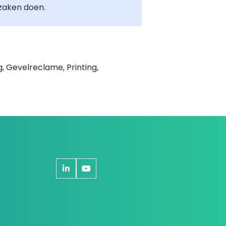
zaken doen.
, Gevelreclame, Printing,