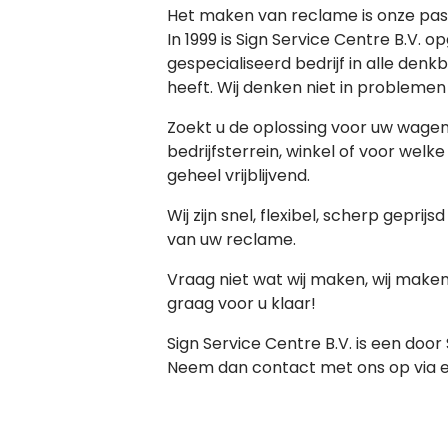
Het maken van reclame is onze pass
In 1999 is Sign Service Centre B.V. o
gespecialiseerd bedrijf in alle den
heeft. Wij denken niet in problemen
Zoekt u de oplossing voor uw wagen 
bedrijfsterrein, winkel of voor welk
geheel vrijblijvend.
Wij zijn snel, flexibel, scherp geprij
van uw reclame.
Vraag niet wat wij maken, wij make
graag voor u klaar!
Sign Service Centre B.V. is een door
Neem dan contact met ons op via e