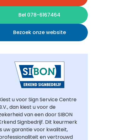
Bel 078-6167464
Bezoek onze website
Kiest u voor Sign Service Centre
B.V., dan kiest u voor de
zekerheid van een door SIBON
Erkend Signbedrijf. Dit keurmerk
is uw garantie voor kwaliteit,
professionaliteit en vertrouwd