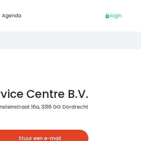
Agenda
login
vice Centre B.V.
insteinstraat 16a, 3316 GG Dordrecht
Stuur een e-mail