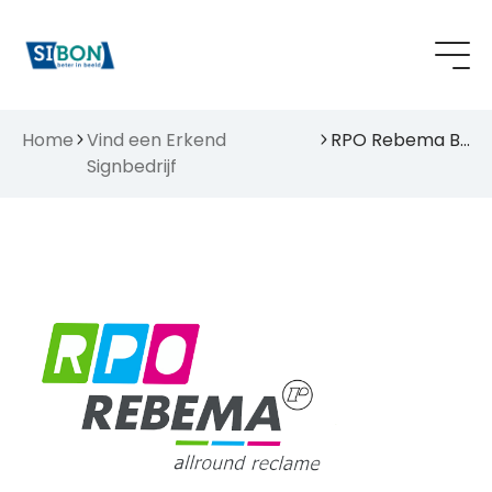
Home
Vind een Erkend
RPO Rebema BV
Signbedrijf