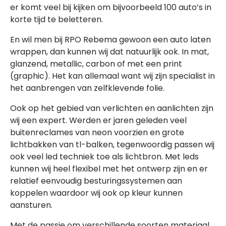
er komt veel bij kijken om bijvoorbeeld 100 auto’s in
korte tijd te beletteren.
En wil men bij RPO Rebema gewoon een auto laten
wrappen, dan kunnen wij dat natuurlijk ook. In mat,
glanzend, metallic, carbon of met een print
(graphic). Het kan allemaal want wij zijn specialist in
het aanbrengen van zelfklevende folie.
Ook op het gebied van verlichten en aanlichten zijn
wij een expert. Werden er jaren geleden veel
buitenreclames van neon voorzien en grote
lichtbakken van tl-balken, tegenwoordig passen wij
ook veel led techniek toe als lichtbron. Met leds
kunnen wij heel flexibel met het ontwerp zijn en er
relatief eenvoudig besturingssystemen aan
koppelen waardoor wij ook op kleur kunnen
aansturen.
Met de passie om verschillende soorten materiaal