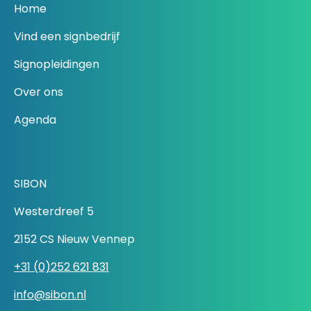
Home
Vind een signbedrijf
Signopleidingen
Over ons
Agenda
SIBON
Westerdreef 5
2152 CS Nieuw Vennep
+31 (0)252 621 831
info@sibon.nl