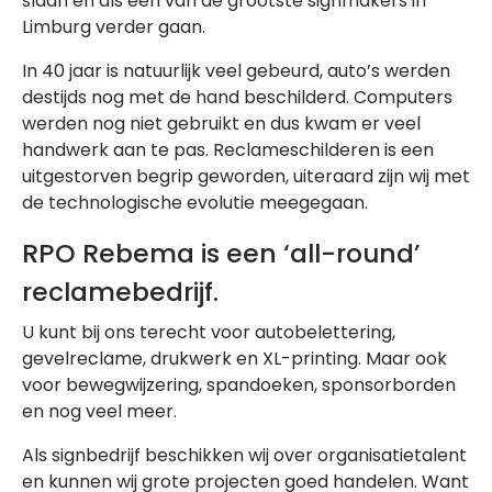
slaan en als één van de grootste signmakers in
Limburg verder gaan.
In 40 jaar is natuurlijk veel gebeurd, auto’s werden
destijds nog met de hand beschilderd. Computers
werden nog niet gebruikt en dus kwam er veel
handwerk aan te pas. Reclameschilderen is een
uitgestorven begrip geworden, uiteraard zijn wij met
de technologische evolutie meegegaan.
RPO Rebema is een ‘all-round’
reclamebedrijf.
U kunt bij ons terecht voor autobelettering,
gevelreclame, drukwerk en XL-printing. Maar ook
voor bewegwijzering, spandoeken, sponsorborden
en nog veel meer.
Als signbedrijf beschikken wij over organisatietalent
en kunnen wij grote projecten goed handelen. Want