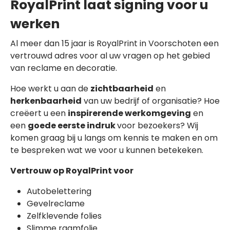
RoyalPrint laat signing voor u
werken
Al meer dan 15 jaar is RoyalPrint in Voorschoten een
vertrouwd adres voor al uw vragen op het gebied
van reclame en decoratie.
Hoe werkt u aan de
zichtbaarheid
en
herkenbaarheid
van uw bedrijf of organisatie? Hoe
creëert u een
inspirerende werkomgeving
en
een
goede eerste indruk
voor bezoekers? Wij
komen graag bij u langs om kennis te maken en om
te bespreken wat we voor u kunnen betekeken.
Vertrouw op RoyalPrint voor
Autobelettering
Gevelreclame
Zelfklevende folies
Slimme raamfolie