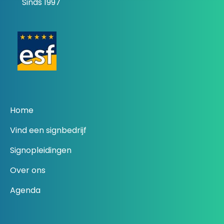
Sinds 1997
Home
Vind een signbedrijf
Signopleidingen
Over ons
Agenda