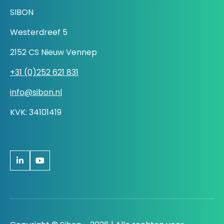
SIBON
Westerdreef 5
2152 CS Nieuw Vennep
+31 (0)252 621 831
info@sibon.nl
KVK: 34101419