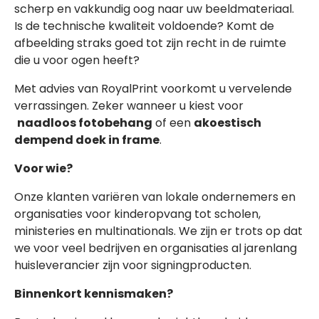
scherp en vakkundig oog naar uw beeldmateriaal.
Is de technische kwaliteit voldoende? Komt de
afbeelding straks goed tot zijn recht in de ruimte
die u voor ogen heeft?
Met advies van RoyalPrint voorkomt u vervelende
verrassingen. Zeker wanneer u kiest voor
naadloos fotobehang
of een
akoestisch
dempend doek in frame
.
Voor wie?
Onze klanten variëren van lokale ondernemers en
organisaties voor kinderopvang tot scholen,
ministeries en multinationals. We zijn er trots op dat
we voor veel bedrijven en organisaties al jarenlang
huisleverancier zijn voor signingproducten.
Binnenkort kennismaken?