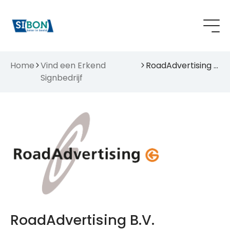
Home
Vind een Erkend
RoadAdvertising B.V.
Signbedrijf
RoadAdvertising B.V.