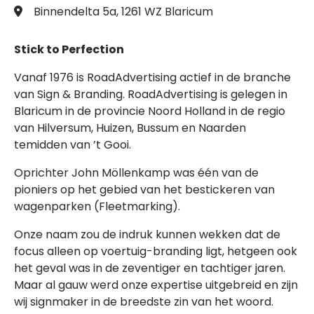
Binnendelta 5a, 1261 WZ Blaricum
Stick to Perfection
Vanaf 1976 is RoadAdvertising actief in de branche
van Sign & Branding. RoadAdvertising is gelegen in
Blaricum in de provincie Noord Holland in de regio
van Hilversum, Huizen, Bussum en Naarden
temidden van ’t Gooi.
Oprichter John Möllenkamp was één van de
pioniers op het gebied van het bestickeren van
wagenparken (Fleetmarking).
Onze naam zou de indruk kunnen wekken dat de
focus alleen op voertuig-branding ligt, hetgeen ook
het geval was in de zeventiger en tachtiger jaren.
Maar al gauw werd onze expertise uitgebreid en zijn
wij signmaker in de breedste zin van het woord.