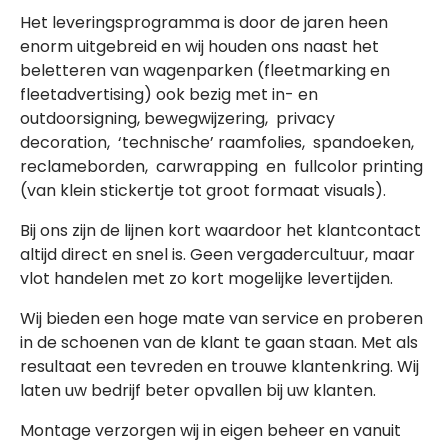
Het leveringsprogramma is door de jaren heen
enorm uitgebreid en wij houden ons naast het
beletteren van wagenparken (fleetmarking en
fleetadvertising) ook bezig met in- en
outdoorsigning, bewegwijzering, privacy
decoration, ‘technische’ raamfolies, spandoeken,
reclameborden, carwrapping en fullcolor printing
(van klein stickertje tot groot formaat visuals).
Bij ons zijn de lijnen kort waardoor het klantcontact
altijd direct en snel is. Geen vergadercultuur, maar
vlot handelen met zo kort mogelijke levertijden.
Wij bieden een hoge mate van service en proberen
in de schoenen van de klant te gaan staan. Met als
resultaat een tevreden en trouwe klantenkring. Wij
laten uw bedrijf beter opvallen bij uw klanten.
Montage verzorgen wij in eigen beheer en vanuit