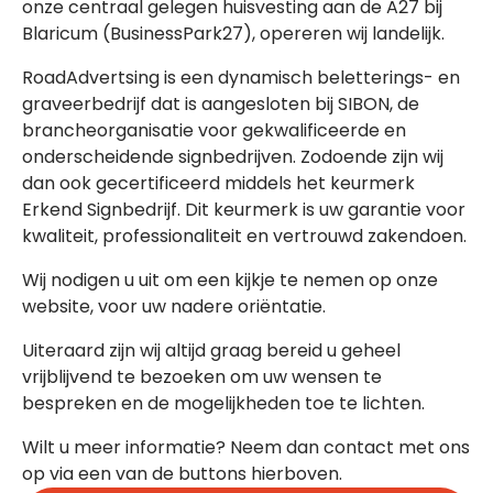
onze centraal gelegen huisvesting aan de A27 bij
Blaricum (BusinessPark27), opereren wij landelijk.
RoadAdvertsing is een dynamisch beletterings- en
graveerbedrijf dat is aangesloten bij SIBON, de
brancheorganisatie voor gekwalificeerde en
onderscheidende signbedrijven. Zodoende zijn wij
dan ook gecertificeerd middels het keurmerk
Erkend Signbedrijf. Dit keurmerk is uw garantie voor
kwaliteit, professionaliteit en vertrouwd zakendoen.
Wij nodigen u uit om een kijkje te nemen op onze
website, voor uw nadere oriëntatie.
Uiteraard zijn wij altijd graag bereid u geheel
vrijblijvend te bezoeken om uw wensen te
bespreken en de mogelijkheden toe te lichten.
Wilt u meer informatie? Neem dan contact met ons
op via een van de buttons hierboven.