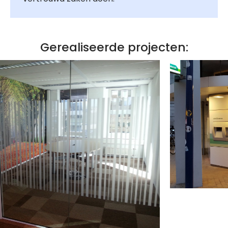
Gerealiseerde projecten: