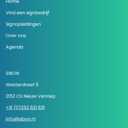
Home
Vind een signbedrijf
Signopleidingen
Over ons
Agenda
SIBON
Westerdreef 5
2152 CS Nieuw Vennep
+31 (0)252 621 831
info@sibon.nl