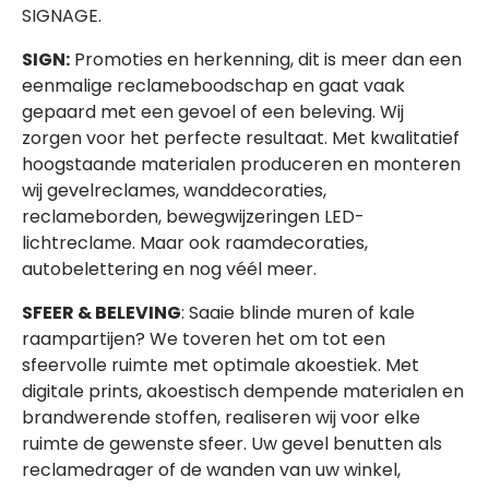
SIGNAGE.
SIGN:
Promoties en herkenning, dit is meer dan een
eenmalige reclameboodschap en gaat vaak
gepaard met een gevoel of een beleving. Wij
zorgen voor het perfecte resultaat. Met kwalitatief
hoogstaande materialen produceren en monteren
wij gevelreclames, wanddecoraties,
reclameborden, bewegwijzeringen LED-
lichtreclame. Maar ook raamdecoraties,
autobelettering en nog véél meer.
SFEER & BELEVING
: Saaie blinde muren of kale
raampartijen? We toveren het om tot een
sfeervolle ruimte met optimale akoestiek. Met
digitale prints, akoestisch dempende materialen en
brandwerende stoffen, realiseren wij voor elke
ruimte de gewenste sfeer. Uw gevel benutten als
reclamedrager of de wanden van uw winkel,