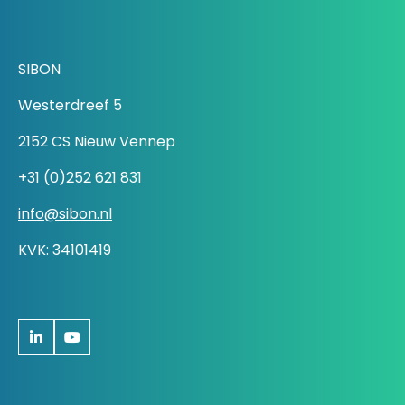
SIBON
Westerdreef 5
2152 CS Nieuw Vennep
+31 (0)252 621 831
info@sibon.nl
KVK: 34101419