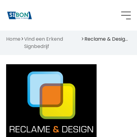
Home
Vind een Erkend
Reclame & Design B.V.
Signbedrijf