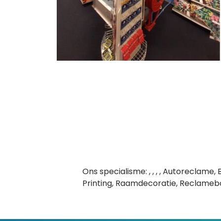
Ons specialisme: , , , , Autoreclam
Printing, Raamdecoratie, Reclamebor