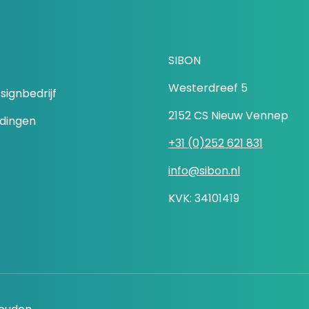
SIBON
Westerdreef 5
signbedrijf
2152 CS Nieuw Vennep
idingen
+31 (0)252 621 831
info@sibon.nl
KVK: 34101419