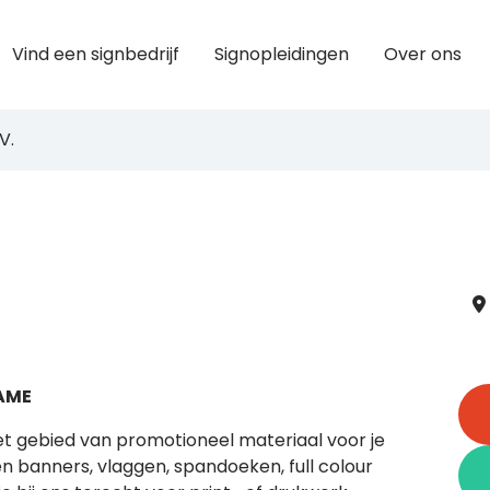
Vind een signbedrijf
Signopleidingen
Over ons
V.
AME
et gebied van promotioneel materiaal voor je
n banners, vlaggen, spandoeken, full colour