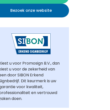
Bezoek onze website
Kiest u voor Promosign B.V., dan
kiest u voor de zekerheid van
een door SIBON Erkend
Signbedrijf. Dit keurmerk is uw
garantie voor kwaliteit,
professionaliteit en vertrouwd
zaken doen.