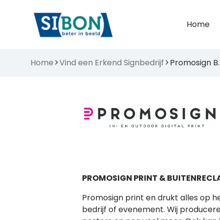
Home
Home
Vind een Erkend Signbedrijf
Promosign B.
PROMOSIGN PRINT & BUITENRECL
Promosign print en drukt alles op h
bedrijf of evenement. Wij producere