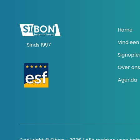
Home
Vind een 
Sinds 1997
Signople
Over ons
Agenda