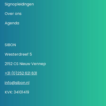
Signopleidingen
Over ons
Agenda
SIBON
Westerdreef 5
2152 CS Nieuw Vennep
+31 (0)252 621 831
info@sibon.nl
KVK: 34101419