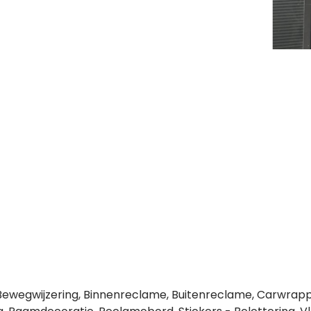
e, Bewegwijzering, Binnenreclame, Buitenreclame, Carwrappi