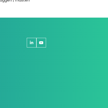
Vlaggen | masten