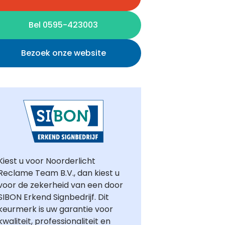
Bel 0595-423003
Bezoek onze website
Kiest u voor Noorderlicht
Reclame Team B.V., dan kiest u
voor de zekerheid van een door
SIBON Erkend Signbedrijf. Dit
keurmerk is uw garantie voor
kwaliteit, professionaliteit en