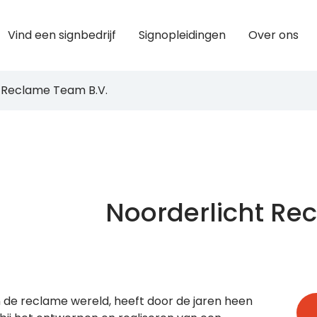
Vind een signbedrijf
Signopleidingen
Over ons
 Reclame Team B.V.
Noorderlicht Re
s in de reclame wereld, heeft door de jaren heen