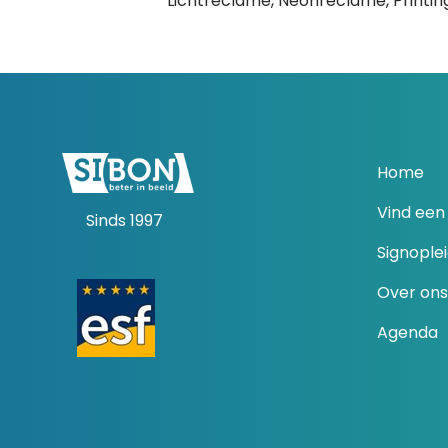
Lichtreclame, Neonreclame, Printin
Home
Vind een 
Sinds 1997
Signople
Over ons
Agenda