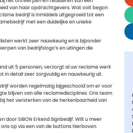
bij het ontwerpen en realiseren van een
arheid van haar opdrachtgevers. Wat ooit begon
clame bedrijf is inmiddels uitgegroeid tot een
lamebedrijf met een duidelijke en unieke
isten werkt zeer nauwkeurig en is bijzonder
rpen van bedrijfslogo’s en uitingen die
d uit 5 personen, verzorgt al uw reclame werk
 in detail zeer zorgvuldig en nauwkeurig uit.
drijf worden regelmatig bijgeschoold om er voor
te blijven van alle reclamedisciplines. Ons team
 bij het versterken van de herkenbaarheid van
n door SIBON Erkend Signbedijf. Wilt u meer
ons op via een van de buttons hierboven.