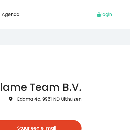
Agenda
login
clame Team B.V.
Edama 4c, 9981 ND Uithuizen
Stuur een e-mail