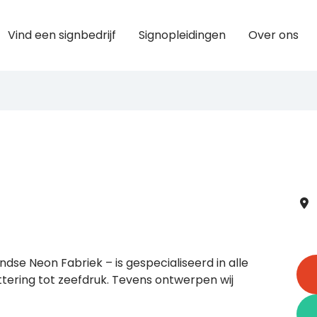
Vind een signbedrijf
Signopleidingen
Over ons
dse Neon Fabriek – is gespecialiseerd in alle
ering tot zeefdruk. Tevens ontwerpen wij