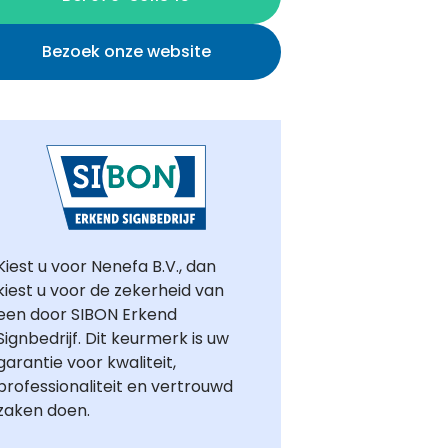
Bezoek onze website
Kiest u voor Nenefa B.V., dan
kiest u voor de zekerheid van
een door SIBON Erkend
Signbedrijf. Dit keurmerk is uw
garantie voor kwaliteit,
professionaliteit en vertrouwd
zaken doen.