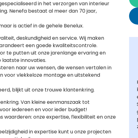
gespecialiseerd in het verzorgen van interieur
ng. Nenefa bestaat al meer dan 70 jaar,
aar is actief in de gehele Benelux.
liteit, deskundigheid en service. Wij maken
 garandeert een goede kwaliteitscontrole.
r te putten uit onze jarenlange ervaring en
 laatste innovaties.
isteren naar uw wensen, die wensen vertalen in
en voor vlekkeloze montage en uitstekend
d, blijkt uit onze trouwe klantenkring.
tenkring. Van kleine eenmanszaak tot
er voor iedereen en voor ieder budget!
waarderen: onze expertise, flexibiliteit en onze
elzijdigheid in expertise kunt u onze projecten