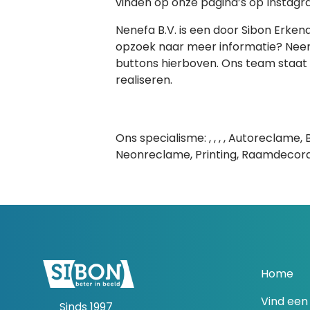
vinden op onze pagina’s op Instagra
Nenefa B.V. is een door Sibon Erken
opzoek naar meer informatie? Neem
buttons hierboven. Ons team staat
realiseren.
Ons specialisme: , , , , Autoreclam
Neonreclame, Printing, Raamdecorat
Home
Vind een 
Sinds 1997