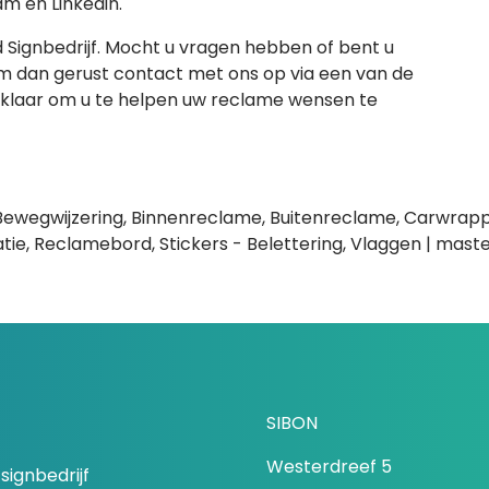
m en Linkedin.
d Signbedrijf. Mocht u vragen hebben of bent u
 dan gerust contact met ons op via een van de
 klaar om u te helpen uw reclame wensen te
e, Bewegwijzering, Binnenreclame, Buitenreclame, Carwrappi
ie, Reclamebord, Stickers - Belettering, Vlaggen | mast
SIBON
Westerdreef 5
signbedrijf