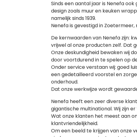
Sinds een aantal jaar is Nenefa ook 
design zoals muur en keuken wrappi
namelijk sinds 1939.
Nenefa is gevestigd in Zoetermeer, m
De kernwaarden van Nenefa zijn: kwa
vrijwel al onze producten zelf. Dat
Onze deskundigheid bewaken wij doo
door voortdurend in te spelen op de
Onder service verstaan wij: goed lu
een gedetailleerd voorstel en zorg
onderhoud.
Dat onze werkwijze wordt gewaardeer
Nenefa heeft een zeer diverse klan
gigantische multinational. Wij zijn 
Wat onze klanten het meest aan ons 
klantvriendelijkheid.
Om een beeld te krijgen van onze ve