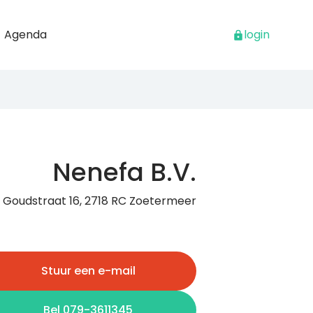
Agenda
login
Nenefa B.V.
Goudstraat 16, 2718 RC Zoetermeer
Stuur een e-mail
Bel 079-3611345