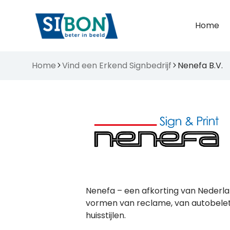
Home
Home
Vind een Erkend Signbedrijf
Nenefa B.V.
Nenefa – een afkorting van Nederlan
vormen van reclame, van autobelett
huisstijlen.