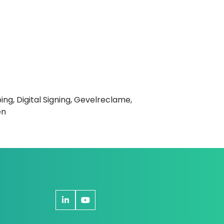
ng, Digital Signing, Gevelreclame,
en