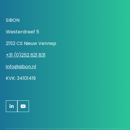
SIBON
Westerdreef 5
2152 CS Nieuw Vennep
+31 (0)252 621 831
info@sibon.nl
KVK: 34101419