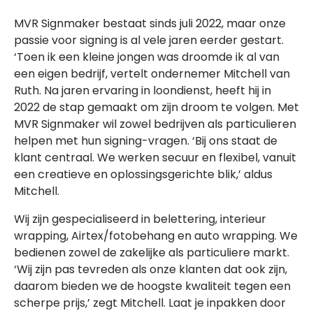
MVR Signmaker bestaat sinds juli 2022, maar onze
passie voor signing is al vele jaren eerder gestart.
‘Toen ik een kleine jongen was droomde ik al van
een eigen bedrijf, vertelt ondernemer Mitchell van
Ruth. Na jaren ervaring in loondienst, heeft hij in
2022 de stap gemaakt om zijn droom te volgen. Met
MVR Signmaker wil zowel bedrijven als particulieren
helpen met hun signing-vragen. ‘Bij ons staat de
klant centraal. We werken secuur en flexibel, vanuit
een creatieve en oplossingsgerichte blik,’ aldus
Mitchell.
Wij zijn gespecialiseerd in belettering, interieur
wrapping, Airtex/fotobehang en auto wrapping. We
bedienen zowel de zakelijke als particuliere markt.
‘Wij zijn pas tevreden als onze klanten dat ook zijn,
daarom bieden we de hoogste kwaliteit tegen een
scherpe prijs,’ zegt Mitchell. Laat je inpakken door