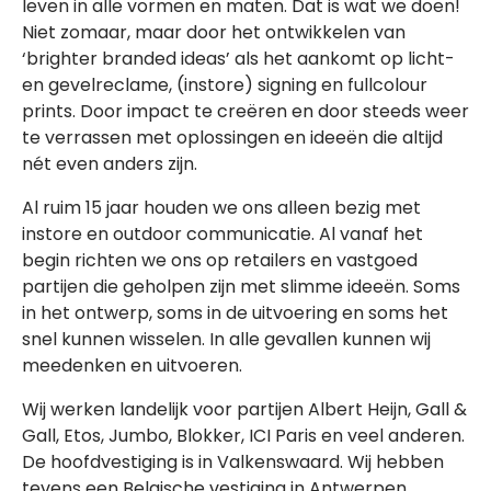
leven in alle vormen en maten. Dat is wat we doen!
Niet zomaar, maar door het ontwikkelen van
‘brighter branded ideas’ als het aankomt op licht-
en gevelreclame, (instore) signing en fullcolour
prints. Door impact te creëren en door steeds weer
te verrassen met oplossingen en ideeën die altijd
nét even anders zijn.
Al ruim 15 jaar houden we ons alleen bezig met
instore en outdoor communicatie. Al vanaf het
begin richten we ons op retailers en vastgoed
partijen die geholpen zijn met slimme ideeën. Soms
in het ontwerp, soms in de uitvoering en soms het
snel kunnen wisselen. In alle gevallen kunnen wij
meedenken en uitvoeren.
Wij werken landelijk voor partijen Albert Heijn, Gall &
Gall, Etos, Jumbo, Blokker, ICI Paris en veel anderen.
De hoofdvestiging is in Valkenswaard. Wij hebben
tevens een Belgische vestiging in Antwerpen.