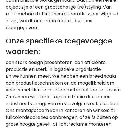
communicatie wordt gemaakt. Dat kan een enkel
object zijn of een grootschalige (re)styling. Van
reclamebord tot interieurdecoratie: waar wij goed
in zijn, wordt onderaan met de buttons
weergegeven.
Onze specifieke toegevoegde
waarden:
een sterk design presenteren, een efficiënte
productie en sterk in logistieke organisatie.
En we kunnen meer. We hebben een breed scala
aan productietechnieken en de mogelijkheid om
vele verschillende soorten materiaal toe te passen.
Zo kunnen wij allerlei signs en fraaie decoraties
industrieel vormgeven en vervolgens ook plaatsen.
Ons montageteam kan in kantoren en winkels XL
fullcolordecoraties aanbrengen, of zelfs buiten op
grote hoogte gevel- of lichtreclame monteren.