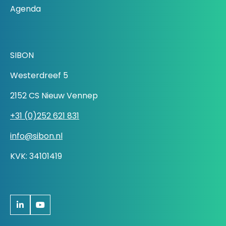
Agenda
SIBON
Westerdreef 5
2152 CS Nieuw Vennep
+31 (0)252 621 831
info@sibon.nl
KVK: 34101419