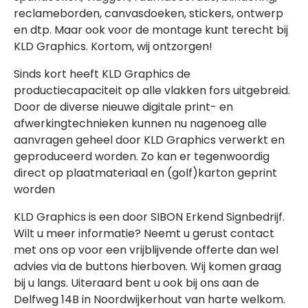
reclameborden, canvasdoeken, stickers, ontwerp
en dtp. Maar ook voor de montage kunt terecht bij
KLD Graphics. Kortom, wij ontzorgen!
Sinds kort heeft KLD Graphics de
productiecapaciteit op alle vlakken fors uitgebreid.
Door de diverse nieuwe digitale print- en
afwerkingtechnieken kunnen nu nagenoeg alle
aanvragen geheel door KLD Graphics verwerkt en
geproduceerd worden. Zo kan er tegenwoordig
direct op plaatmateriaal en (golf)karton geprint
worden
KLD Graphics is een door SIBON Erkend Signbedrijf.
Wilt u meer informatie? Neemt u gerust contact
met ons op voor een vrijblijvende offerte dan wel
advies via de buttons hierboven. Wij komen graag
bij u langs. Uiteraard bent u ook bij ons aan de
Delfweg 14B in Noordwijkerhout van harte welkom.