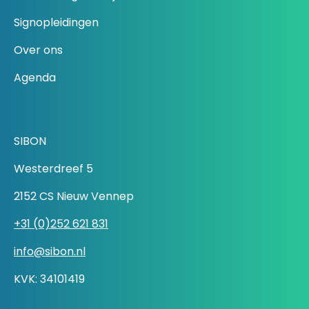
Signopleidingen
Over ons
Agenda
SIBON
Westerdreef 5
2152 CS Nieuw Vennep
+31 (0)252 621 831
info@sibon.nl
KVK: 34101419