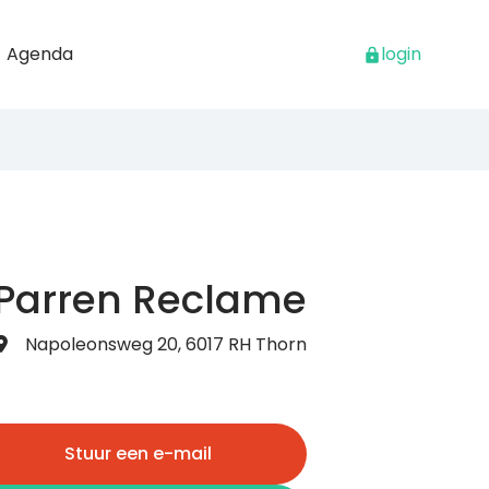
Agenda
login
Parren Reclame
Napoleonsweg 20, 6017 RH Thorn
Stuur een e-mail