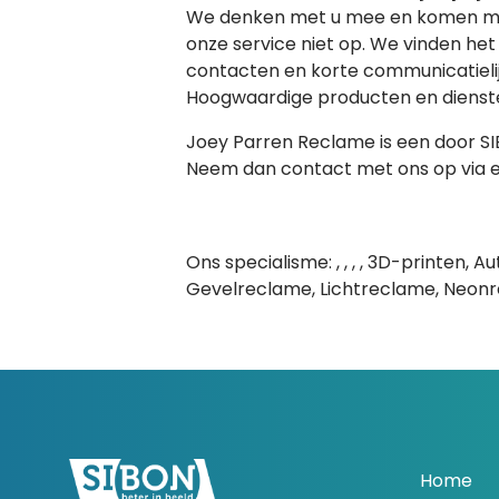
We denken met u mee en komen met
onze service niet op. We vinden het 
contacten en korte communicatielijn
Hoogwaardige producten en diensten, 
Joey Parren Reclame is een door SIB
Neem dan contact met ons op via e
Ons specialisme: , , , , 3D-printen,
Gevelreclame, Lichtreclame, Neonre
Home