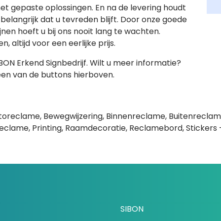
 gepaste oplossingen. En na de levering houdt
belangrijk dat u tevreden blijft. Door onze goede
en hoeft u bij ons nooit lang te wachten.
altijd voor een eerlijke prijs.
ON Erkend Signbedrijf. Wilt u meer informatie?
en van de buttons hierboven.
 Autoreclame, Bewegwijzering, Binnenreclame, Buitenreclame
clame, Printing, Raamdecoratie, Reclamebord, Stickers -
SIBON