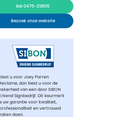
Bel 0475-218515
Bezoek onze website
Kiest u voor Joey Parren
Reclame, dan kiest u voor de
zekerheid van een door SIBON
Erkend Signbedrijf. Dit keurmerk
is uw garantie voor kwaliteit,
professionaliteit en vertrouwd
zaken doen.