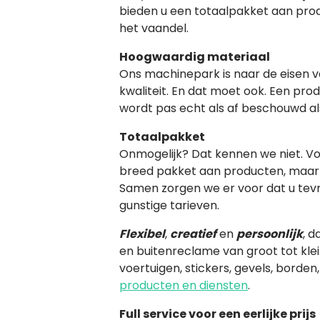
bieden u een totaalpakket aan produ
het vaandel.
Hoogwaardig materiaal
Ons machinepark is naar de eisen va
kwaliteit. En dat moet ook. Een produ
wordt pas echt als af beschouwd al
Totaalpakket
Onmogelijk? Dat kennen we niet. Vo
breed pakket aan producten, maar 
Samen zorgen we er voor dat u tevre
gunstige tarieven.
Flexibel
,
creatief
en
persoonlijk
, d
en buitenreclame van groot tot klei
voertuigen, stickers, gevels, borde
producten en diensten
.
Full service voor een eerlijke prijs