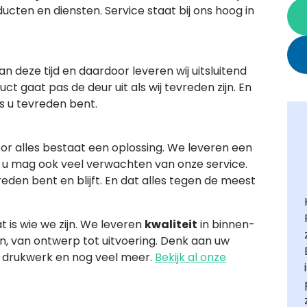
cten en diensten. Service staat bij ons hoog in
n deze tijd en daardoor leveren wij uitsluitend
ct gaat pas de deur uit als wij tevreden zijn. En
s u tevreden bent.
or alles bestaat een oplossing. We leveren een
u mag ook veel verwachten van onze service.
den bent en blijft. En dat alles tegen de meest
at is wie we zijn. We leveren
kwaliteit
in binnen-
n, van ontwerp tot uitvoering. Denk aan uw
n, drukwerk en nog veel meer.
Bekijk al onze