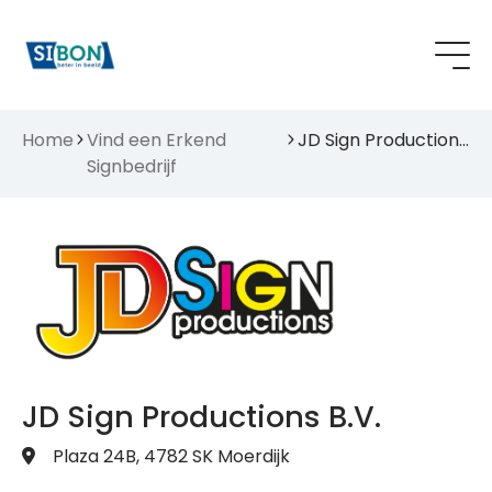
Home
Vind een Erkend
JD Sign Productions B.V.
Signbedrijf
JD Sign Productions B.V.
Plaza 24B, 4782 SK Moerdijk