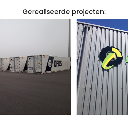
Gerealiseerde projecten: