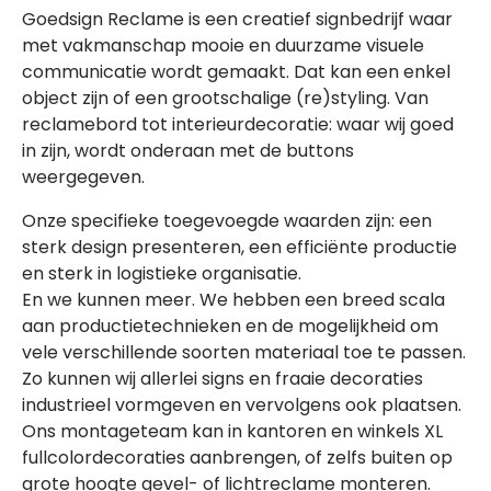
Goedsign Reclame is een creatief signbedrijf waar
met vakmanschap mooie en duurzame visuele
communicatie wordt gemaakt. Dat kan een enkel
object zijn of een grootschalige (re)styling. Van
reclamebord tot interieurdecoratie: waar wij goed
in zijn, wordt onderaan met de buttons
weergegeven.
Onze specifieke toegevoegde waarden zijn: een
sterk design presenteren, een efficiënte productie
en sterk in logistieke organisatie.
En we kunnen meer. We hebben een breed scala
aan productietechnieken en de mogelijkheid om
vele verschillende soorten materiaal toe te passen.
Zo kunnen wij allerlei signs en fraaie decoraties
industrieel vormgeven en vervolgens ook plaatsen.
Ons montageteam kan in kantoren en winkels XL
fullcolordecoraties aanbrengen, of zelfs buiten op
grote hoogte gevel- of lichtreclame monteren.