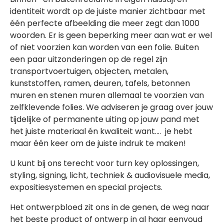
identiteit wordt op de juiste manier zichtbaar met
één perfecte afbeelding die meer zegt dan 1000
woorden. Er is geen beperking meer aan wat er wel
of niet voorzien kan worden van een folie. Buiten
een paar uitzonderingen op de regel zijn
transportvoertuigen, objecten, metalen,
kunststoffen, ramen, deuren, tafels, betonnen
muren en stenen muren allemaal te voorzien van
zelfklevende folies. We adviseren je graag over jouw
tijdelijke of permanente uiting op jouw pand met
het juiste materiaal én kwaliteit want…. je hebt
maar één keer om de juiste indruk te maken!
U kunt bij ons terecht voor turn key oplossingen,
styling, signing, licht, techniek & audiovisuele media,
expositiesystemen en special projects.
Het ontwerpbloed zit ons in de genen, de weg naar
het beste product of ontwerp in al haar eenvoud