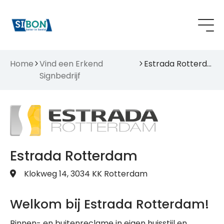
Home
Vind een Erkend
Estrada Rotterdam
Signbedrijf
Estrada Rotterdam
Klokweg 14, 3034 KK Rotterdam
Welkom bij Estrada Rotterdam!
Binnen- en buitenreclame in eigen huisstijl en