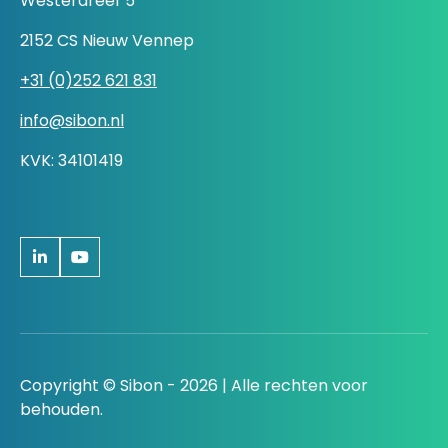
Westerdreef 5
2152 CS Nieuw Vennep
+31 (0)252 621 831
info@sibon.nl
KVK: 34101419
Copyright © Sibon - 2026 | Alle rechten voor
behouden.