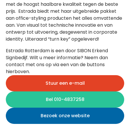
met de hoogst haalbare kwaliteit tegen de beste
prijs. Estrada biedt met haar uitgebreide pakket
aan office-styling producten het alles omvattende
aan. Van visual tot technische innovatie en van
ontwerp tot uitvoering, desgewenst in corporate
identity. Uiteraard “turn key” opgeleverd!
Estrada Rotterdam is een door SIBON Erkend
Signbedijf. Wilt u meer informatie? Neem dan
contact met ons op via een van de buttons
hierboven.
Stuur een e-mail
Bel 010-4837258
Bezoek onze website