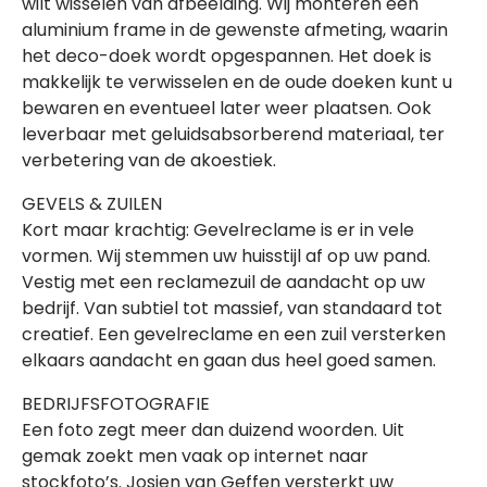
wilt wisselen van afbeelding. Wij monteren een
aluminium frame in de gewenste afmeting, waarin
het deco-doek wordt opgespannen. Het doek is
makkelijk te verwisselen en de oude doeken kunt u
bewaren en eventueel later weer plaatsen. Ook
leverbaar met geluidsabsorberend materiaal, ter
verbetering van de akoestiek.
GEVELS & ZUILEN
Kort maar krachtig: Gevelreclame is er in vele
vormen. Wij stemmen uw huisstijl af op uw pand.
Vestig met een reclamezuil de aandacht op uw
bedrijf. Van subtiel tot massief, van standaard tot
creatief. Een gevelreclame en een zuil versterken
elkaars aandacht en gaan dus heel goed samen.
BEDRIJFSFOTOGRAFIE
Een foto zegt meer dan duizend woorden. Uit
gemak zoekt men vaak op internet naar
stockfoto’s. Josien van Geffen versterkt uw