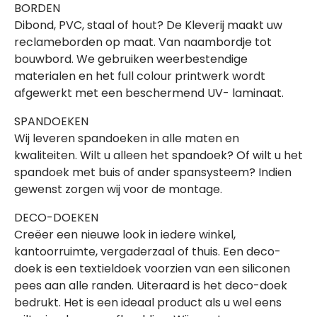
BORDEN
Dibond, PVC, staal of hout? De Kleverij maakt uw
reclameborden op maat. Van naambordje tot
bouwbord. We gebruiken weerbestendige
materialen en het full colour printwerk wordt
afgewerkt met een beschermend UV- laminaat.
SPANDOEKEN
Wij leveren spandoeken in alle maten en
kwaliteiten. Wilt u alleen het spandoek? Of wilt u het
spandoek met buis of ander spansysteem? Indien
gewenst zorgen wij voor de montage.
DECO-DOEKEN
Creëer een nieuwe look in iedere winkel,
kantoorruimte, vergaderzaal of thuis. Een deco-
doek is een textieldoek voorzien van een siliconen
pees aan alle randen. Uiteraard is het deco-doek
bedrukt. Het is een ideaal product als u wel eens