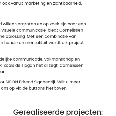
ar ook vanuit marketing en zichtbaarheid.
d willen vergroten en op zoek zijn naar een
visuele communicatie, biedt Cornelissen
e oplossing. Met een combinatie van
een hands-on mentaliteit wordt elk project
idelijke communicatie, vakmanschap en
k. Zoals de slogan het al zegt: Cornelissen
ar.
or SIBON Erkend Signbedrijf. Wilt u meer
ons op via de buttons hierboven.
Gerealiseerde projecten: