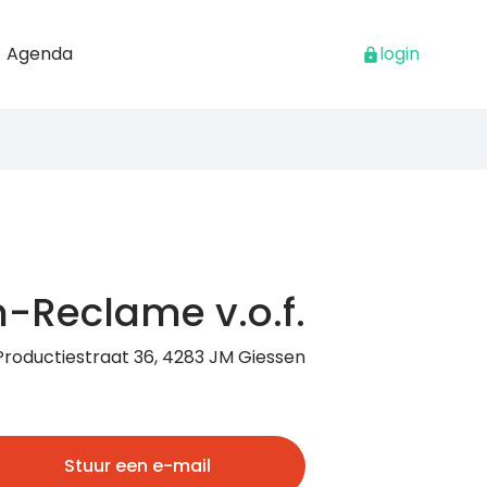
Agenda
login
-Reclame v.o.f.
Productiestraat 36, 4283 JM Giessen
Stuur een e-mail