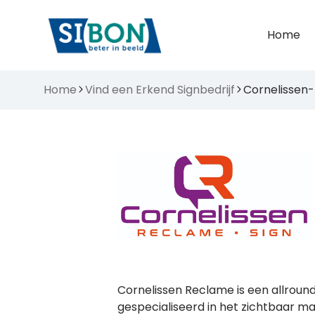
Home
Home
Vind een Erkend Signbedrijf
Cornelissen-
Cornelissen Reclame is een allround
gespecialiseerd in het zichtbaar ma