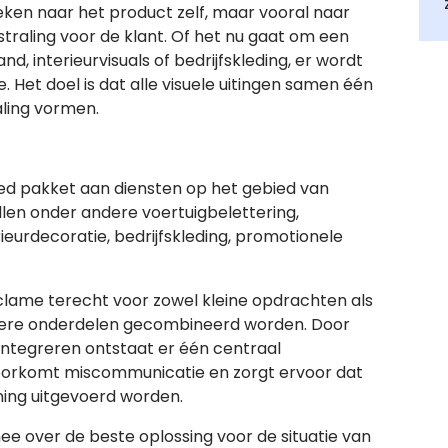
eken naar het product zelf, maar vooral naar
straling voor de klant. Of het nu gaat om een
d, interieurvisuals of bedrijfskleding, er wordt
e. Het doel is dat alle visuele uitingen samen één
aling vormen.
ed pakket aan diensten op het gebied van
llen onder andere voertuigbelettering,
ieurdecoratie, bedrijfskleding, promotionele
eclame terecht voor zowel kleine opdrachten als
ere onderdelen gecombineerd worden. Door
ntegreren ontstaat er één centraal
voorkomt miscommunicatie en zorgt ervoor dat
ning uitgevoerd worden.
e over de beste oplossing voor de situatie van