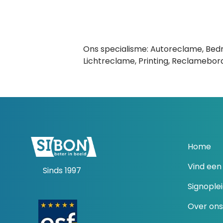
Ons specialisme: Autoreclame, Bedr
Lichtreclame, Printing, Reclamebord
Home
Vind een 
Sinds 1997
Signople
Over ons