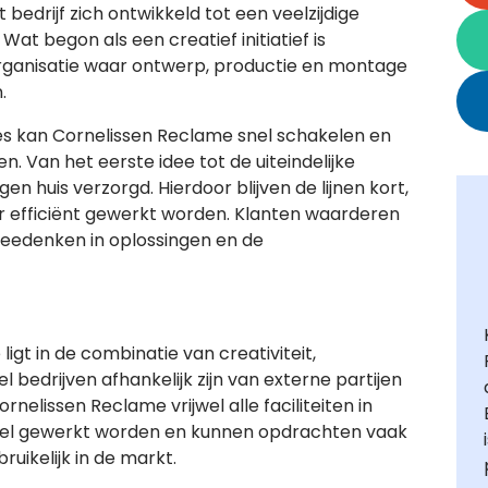
 bedrijf zich ontwikkeld tot een veelzijdige
at begon als een creatief initiatief is
organisatie waar ontwerp, productie en montage
.
es kan Cornelissen Reclame snel schakelen en
n. Van het eerste idee tot de uiteindelijke
igen huis verzorgd. Hierdoor blijven de lijnen kort,
r efficiënt gewerkt worden. Klanten waarderen
meedenken in oplossingen en de
igt in de combinatie van creativiteit,
bedrijven afhankelijk zijn van externe partijen
nelissen Reclame vrijwel alle faciliteiten in
xibel gewerkt worden en kunnen opdrachten vaak
uikelijk in de markt.