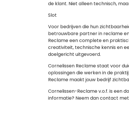
de klant. Niet alleen technisch, ma
Slot
Voor bedrijven die hun zichtbaarhei
betrouwbare partner in reclame en 
Reclame een complete en praktisch
creativiteit, technische kennis en 
doelgericht uitgevoerd.
Cornelissen Reclame staat voor du
oplossingen die werken in de praktij
Reclame maakt jouw bedrijf zichtba
Cornelissen-Reclame v.o.f. is een do
informatie? Neem dan contact met 