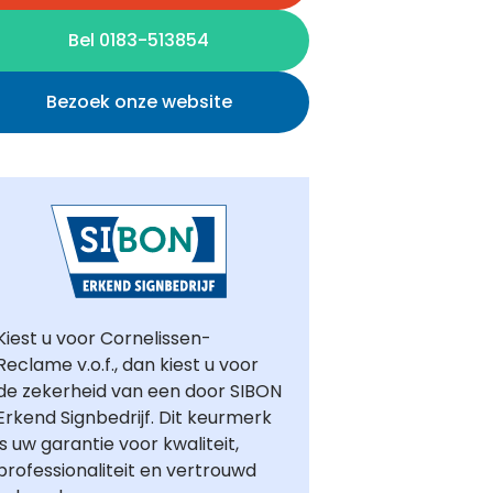
Bel 0183-513854
Bezoek onze website
Kiest u voor Cornelissen-
Reclame v.o.f., dan kiest u voor
de zekerheid van een door SIBON
Erkend Signbedrijf. Dit keurmerk
is uw garantie voor kwaliteit,
professionaliteit en vertrouwd