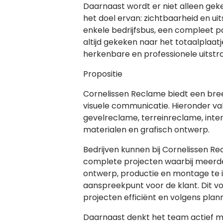
Daarnaast wordt er niet alleen gek
het doel ervan: zichtbaarheid en uit
enkele bedrijfsbus, een compleet pan
altijd gekeken naar het totaalplaatj
herkenbare en professionele uitstr
Propositie
Cornelissen Reclame biedt een bre
visuele communicatie. Hieronder va
gevelreclame, terreinreclame, inter
materialen en grafisch ontwerp.
Bedrijven kunnen bij Cornelissen R
complete projecten waarbij meerd
ontwerp, productie en montage te i
aanspreekpunt voor de klant. Dit 
projecten efficiënt en volgens plan
Daarnaast denkt het team actief me