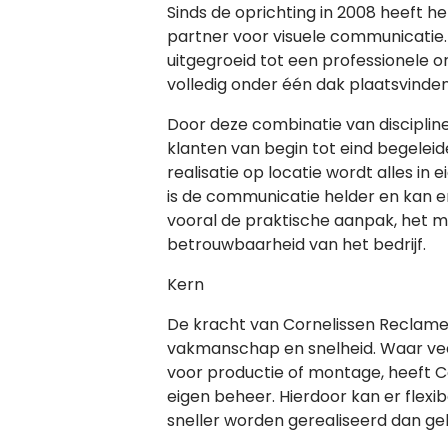
Sinds de oprichting in 2008 heeft het
partner voor visuele communicatie. W
uitgegroeid tot een professionele 
volledig onder één dak plaatsvinden
Door deze combinatie van disciplin
klanten van begin tot eind begeleide
realisatie op locatie wordt alles in e
is de communicatie helder en kan e
vooral de praktische aanpak, het 
betrouwbaarheid van het bedrijf.
Kern
De kracht van Cornelissen Reclame l
vakmanschap en snelheid. Waar veel 
voor productie of montage, heeft Cor
eigen beheer. Hierdoor kan er fle
sneller worden gerealiseerd dan gebr