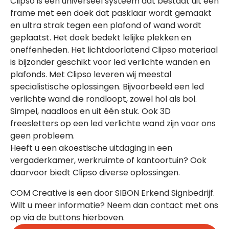
Clipso is een universeel systeem dat bestaat uit een
frame met een doek dat pasklaar wordt gemaakt
en ultra strak tegen een plafond of wand wordt
geplaatst. Het doek bedekt lelijke plekken en
oneffenheden. Het lichtdoorlatend Clipso materiaal
is bijzonder geschikt voor led verlichte wanden en
plafonds. Met Clipso leveren wij meestal
specialistische oplossingen. Bijvoorbeeld een led
verlichte wand die rondloopt, zowel hol als bol.
Simpel, naadloos en uit één stuk. Ook 3D
freesletters op een led verlichte wand zijn voor ons
geen probleem.
Heeft u een akoestische uitdaging in een
vergaderkamer, werkruimte of kantoortuin? Ook
daarvoor biedt Clipso diverse oplossingen.
COM Creative is een door SIBON Erkend Signbedrijf.
Wilt u meer informatie? Neem dan contact met ons
op via de buttons hierboven.