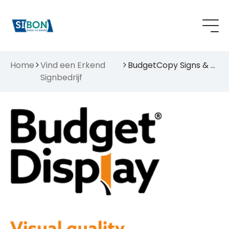
Home
Vind een Erkend
BudgetCopy Signs & Prints B.V.
Signbedrijf