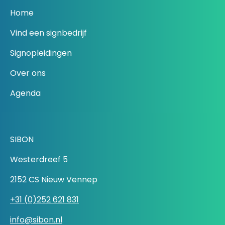
Home
Vind een signbedrijf
Signopleidingen
Over ons
Agenda
SIBON
Westerdreef 5
2152 CS Nieuw Vennep
+31 (0)252 621 831
info@sibon.nl