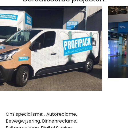
Ons specialisme: , Autoreclame,
Bewegwijzering, Binnenreclame,
Buitenreclame, Digital Signing,