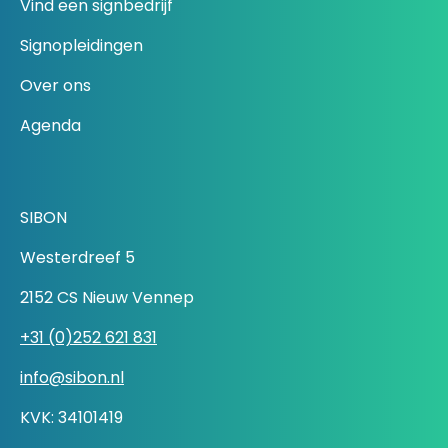
Vind een signbedrijf
Signopleidingen
Over ons
Agenda
SIBON
Westerdreef 5
2152 CS Nieuw Vennep
+31 (0)252 621 831
info@sibon.nl
KVK: 34101419