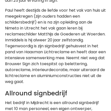
dan 25 jaar ervaring in Sign.
Paul heeft destijds de liefde voor het vak van huis uit
meegekregen (zijn ouders hadden een
schildersbedrijf) en is na zijn opleiding aan de
Nimeto in Utrecht het vak gaan leren bij
reclameschilder Matthijs de Goederen uit Woerden.
Inmiddels is hij alweer 20 jaar zelfstandig.
Tegenwoordig is zijn signbedrijf gehuisvest in het
pand van Haaxman Lichtreclame en heeft daar een
intensieve samenwerking mee. Neemt niet weg dat
Brouwer Sign zich toespitst op belettering,
autoreclame, interieurdecoratie, maar uiteraard de
lichtreclame en aluminiumconstructies niet uit de
weg gaat.
Allround signbedrijf
Het bedrijf in Mijdrecht is een allround signbedrijf
met 10 man personeel, een eigen ontwerper,