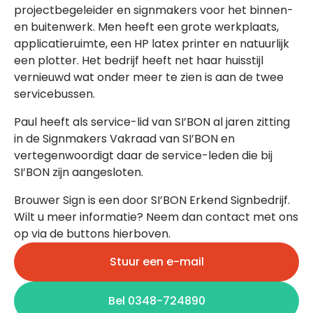
projectbegeleider en signmakers voor het binnen-
en buitenwerk. Men heeft een grote werkplaats,
applicatieruimte, een HP latex printer en natuurlijk
een plotter. Het bedrijf heeft net haar huisstijl
vernieuwd wat onder meer te zien is aan de twee
servicebussen.
Paul heeft als service-lid van SI’BON al jaren zitting
in de Signmakers Vakraad van SI’BON en
vertegenwoordigt daar de service-leden die bij
SI’BON zijn aangesloten.
Brouwer Sign is een door SI’BON Erkend Signbedrijf.
Wilt u meer informatie? Neem dan contact met ons
op via de buttons hierboven.
Stuur een e-mail
Bel 0348-724890