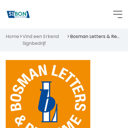
Home
Vind een Erkend
Bosman Letters & Reclame v.o.f.
Signbedrijf