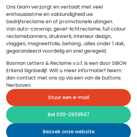
Ons team verzorgt en vertaalt met veel
enthousiastme en vakkundigheid uw
bedrijfsreclame en of promotionele uitingen.
Van auto-carwrap, gevel-lichtreclame, full colour
reclamebanners, drukwerk, interieur design,
vlaggen, magneetfolie, behang….alles onder 1 dak,
gegarandeerd voordelig en snel geregeld.
Bosman Letters & Reclame v.o.f. is een door SIBON
Erkend Signbedijf. Wilt u meer informatie? Neem
dan contact met ons op via een van de buttons
hierboven.
Stuur een e-mail
Bel 030-2939507
Bezoek onze website