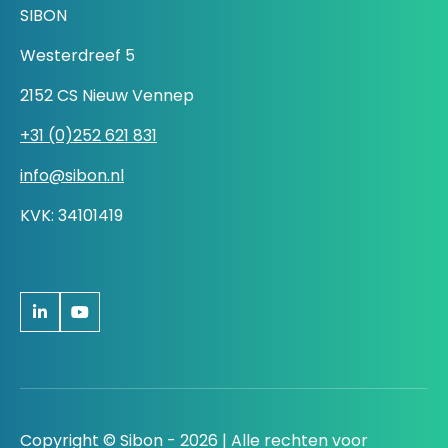
SIBON
Westerdreef 5
2152 CS Nieuw Vennep
+31 (0)252 621 831
info@sibon.nl
KVK: 34101419
Copyright © Sibon - 2026 | Alle rechten voor