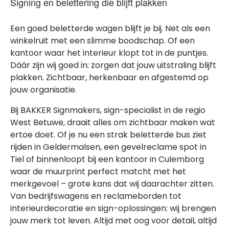
Signing en belettering die blijft plakken
Een goed beletterde wagen blijft je bij. Net als een
winkelruit met een slimme boodschap. Of een
kantoor waar het interieur klopt tot in de puntjes.
Dáár zijn wij goed in: zorgen dat jouw uitstraling blijft
plakken. Zichtbaar, herkenbaar en afgestemd op
jouw organisatie.
Bij BAKKER Signmakers, sign-specialist in de regio
West Betuwe, draait alles om zichtbaar maken wat
ertoe doet. Of je nu een strak beletterde bus ziet
rijden in Geldermalsen, een gevelreclame spot in
Tiel of binnenloopt bij een kantoor in Culemborg
waar de muurprint perfect matcht met het
merkgevoel – grote kans dat wij daarachter zitten.
Van bedrijfswagens en reclameborden tot
interieurdecoratie en sign-oplossingen: wij brengen
jouw merk tot leven. Altijd met oog voor detail, altijd