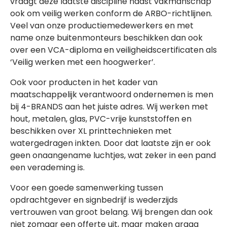
vraagt deze laatste discipline naast vakmanschap
ook om veilig werken conform de ARBO-richtlijnen.
Veel van onze productiemedewerkers en met
name onze buitenmonteurs beschikken dan ook
over een VCA-diploma en veiligheidscertificaten als
‘Veilig werken met een hoogwerker’.
Ook voor producten in het kader van
maatschappelijk verantwoord ondernemen is men
bij 4-BRANDS aan het juiste adres. Wij werken met
hout, metalen, glas, PVC-vrije kunststoffen en
beschikken over XL printtechnieken met
watergedragen inkten. Door dat laatste zijn er ook
geen onaangename luchtjes, wat zeker in een pand
een verademing is.
Voor een goede samenwerking tussen
opdrachtgever en signbedrijf is wederzijds
vertrouwen van groot belang. Wij brengen dan ook
niet zomaar een offerte uit, maar maken graag