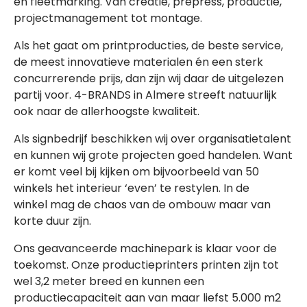
en fleetmarking. Van creatie, prepress, productie,
projectmanagement tot montage.
Als het gaat om printproducties, de beste service,
de meest innovatieve materialen én een sterk
concurrerende prijs, dan zijn wij daar de uitgelezen
partij voor. 4-BRANDS in Almere streeft natuurlijk
ook naar de allerhoogste kwaliteit.
Als signbedrijf beschikken wij over organisatietalent
en kunnen wij grote projecten goed handelen. Want
er komt veel bij kijken om bijvoorbeeld van 50
winkels het interieur ‘even’ te restylen. In de
winkel mag de chaos van de ombouw maar van
korte duur zijn.
Ons geavanceerde machinepark is klaar voor de
toekomst. Onze productieprinters printen zijn tot
wel 3,2 meter breed en kunnen een
productiecapaciteit aan van maar liefst 5.000 m2