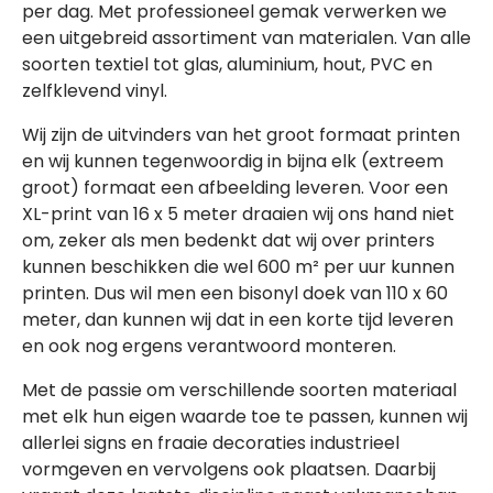
per dag. Met professioneel gemak verwerken we
een uitgebreid assortiment van materialen. Van alle
soorten textiel tot glas, aluminium, hout, PVC en
zelfklevend vinyl.
Wij zijn de uitvinders van het groot formaat printen
en wij kunnen tegenwoordig in bijna elk (extreem
groot) formaat een afbeelding leveren. Voor een
XL-print van 16 x 5 meter draaien wij ons hand niet
om, zeker als men bedenkt dat wij over printers
kunnen beschikken die wel 600 m² per uur kunnen
printen. Dus wil men een bisonyl doek van 110 x 60
meter, dan kunnen wij dat in een korte tijd leveren
en ook nog ergens verantwoord monteren.
Met de passie om verschillende soorten materiaal
met elk hun eigen waarde toe te passen, kunnen wij
allerlei signs en fraaie decoraties industrieel
vormgeven en vervolgens ook plaatsen. Daarbij