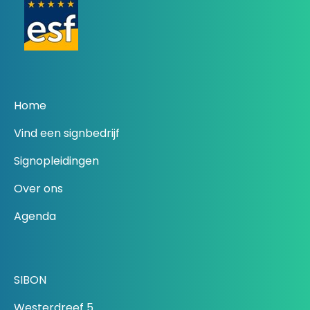
Home
Vind een signbedrijf
Signopleidingen
Over ons
Agenda
SIBON
Westerdreef 5