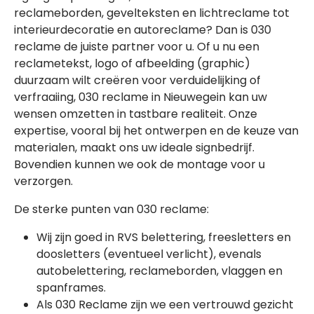
reclameborden, gevelteksten en lichtreclame tot
interieurdecoratie en autoreclame? Dan is 030
reclame de juiste partner voor u. Of u nu een
reclametekst, logo of afbeelding (graphic)
duurzaam wilt creëren voor verduidelijking of
verfraaiing, 030 reclame in Nieuwegein kan uw
wensen omzetten in tastbare realiteit. Onze
expertise, vooral bij het ontwerpen en de keuze van
materialen, maakt ons uw ideale signbedrijf.
Bovendien kunnen we ook de montage voor u
verzorgen.
De sterke punten van 030 reclame:
Wij zijn goed in RVS belettering, freesletters en
doosletters (eventueel verlicht), evenals
autobelettering, reclameborden, vlaggen en
spanframes.
Als 030 Reclame zijn we een vertrouwd gezicht