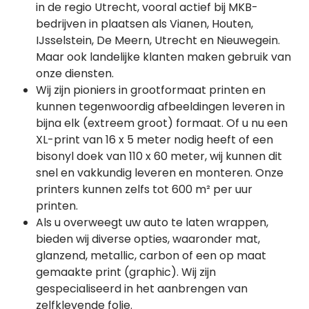
in de regio Utrecht, vooral actief bij MKB-
bedrijven in plaatsen als Vianen, Houten,
IJsselstein, De Meern, Utrecht en Nieuwegein.
Maar ook landelijke klanten maken gebruik van
onze diensten.
Wij zijn pioniers in grootformaat printen en
kunnen tegenwoordig afbeeldingen leveren in
bijna elk (extreem groot) formaat. Of u nu een
XL-print van 16 x 5 meter nodig heeft of een
bisonyl doek van 110 x 60 meter, wij kunnen dit
snel en vakkundig leveren en monteren. Onze
printers kunnen zelfs tot 600 m² per uur
printen.
Als u overweegt uw auto te laten wrappen,
bieden wij diverse opties, waaronder mat,
glanzend, metallic, carbon of een op maat
gemaakte print (graphic). Wij zijn
gespecialiseerd in het aanbrengen van
zelfklevende folie.