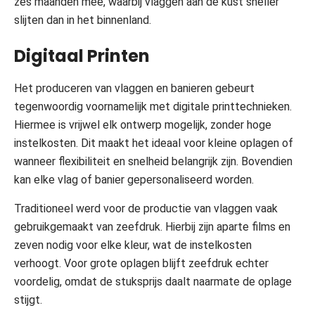
zes maanden mee, waarbij vlaggen aan de kust sneller
slijten dan in het binnenland.
Digitaal Printen
Het produceren van vlaggen en banieren gebeurt
tegenwoordig voornamelijk met digitale printtechnieken.
Hiermee is vrijwel elk ontwerp mogelijk, zonder hoge
instelkosten. Dit maakt het ideaal voor kleine oplagen of
wanneer flexibiliteit en snelheid belangrijk zijn. Bovendien
kan elke vlag of banier gepersonaliseerd worden.
Traditioneel werd voor de productie van vlaggen vaak
gebruikgemaakt van zeefdruk. Hierbij zijn aparte films en
zeven nodig voor elke kleur, wat de instelkosten
verhoogt. Voor grote oplagen blijft zeefdruk echter
voordelig, omdat de stuksprijs daalt naarmate de oplage
stijgt.