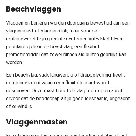
Beachvlaggen
Vlaggen en banieren worden doorgaans bevestigd aan een
vlaggenmast of vlaggenstok, maar voor de
reclamewereld zijn speciale systemen ontwikkeld. Een
populaire optie is de beachvlag, een flexibel
promotiemiddel dat zowel binnen als buiten gebruikt kan
worden.
Een beachvlag, vaak langwerpig of druppelvormig, heeft
een tunnelzoom waarin een flexibele mast wordt
geschoven. Deze mast houdt de vlag rechtop en zorgt
ervoor dat de boodschap altijd goed leesbaar is, ongeacht
of er wind is.
Vlaggenmasten
Een vlaggenmast is meer dan een functioneel object; het