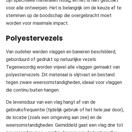
zijn specifieke materialen nodig, en het is niet geschikt
voor alle ontwerpen. Het is belangrijk om de keuze af te
stemmen op de boodschap die overgebracht moet
worden voor maximale impact.
Polyestervezels
Van oudsher werden vlaggen en banieren beschilderd,
geborduurd of gedrukt op natuurlijke vezels.
Tegenwoordig worden vrijwel alle vlaggen gemaakt van
polyestervezels. Dit materiaal is slijtvast en bestand
tegen zware weersomstandigheden, ideaal voor vlaggen
die continu buiten hangen.
De levensduur van een vlag hangt af van de
gebruiksfrequentie (tijdelijk gebruik of het hele jaar door),
de locatie (zoals een omgeving aan zee) en de
weersomstandigheden. Gemiddeld gaat een vlag drie tot