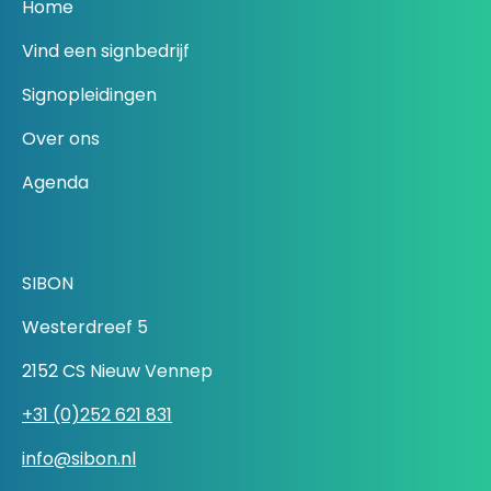
Home
Vind een signbedrijf
Signopleidingen
Over ons
Agenda
SIBON
Westerdreef 5
2152 CS Nieuw Vennep
+31 (0)252 621 831
info@sibon.nl