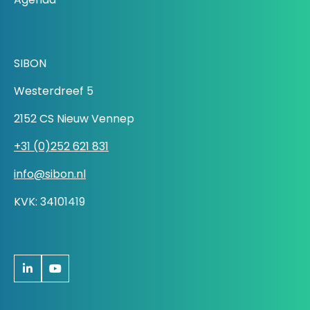
SIBON
Westerdreef 5
2152 CS Nieuw Vennep
+31 (0)252 621 831
info@sibon.nl
KVK: 34101419