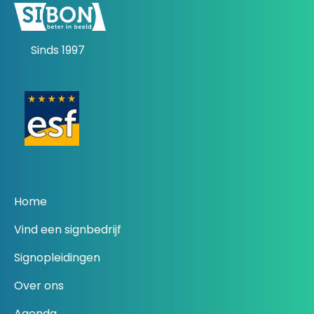
Sinds 1997
Home
Vind een signbedrijf
Signopleidingen
Over ons
Agenda