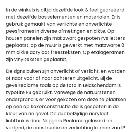
In de winkels is altijd dezelfde look & feel gecreëerd
met dezelfde basiselementen en materialen. Er is
gebruik gemaakt van verlichte en onverlichte
peesframes in diverse afmetingen en dikte. Op
houten panelen zijn mat zwart gespoten rvs letters
geplaatst, op de muur is gewerkt met matzwarte 8
mm dikke acrylaat freesteksten. Op etalageramen
zijn vinylteksten geplaatst.
De signs buiten zijn onverlicht of verlicht, en worden
of naar voor of naar achteren uitgelicht. Bij de
gevelreclame zoals op de foto in Leidschendam is
typoLite FS gebruikt. Vanwege de natuurstenen
ondergrond is er voor gekozen om deze te plaatsen
op een op kokerconstructie die is gespoten in de
kleur van de gevel. De dubbelzijdige acrylaat
lichtbak is door Neggers Reclame gelaserd en
verlijmd; de constructie en verlichting komen van IP