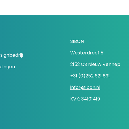
SIBON
Westerdreef 5
signbedrijf
2152 CS Nieuw Vennep
idingen
+31 (0)252 621 831
info@sibon.nl
KVK: 34101419