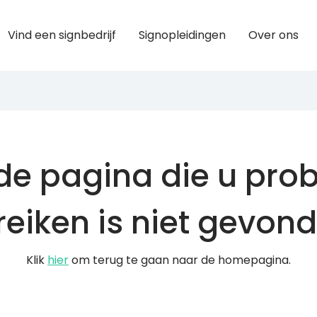
Vind een signbedrijf
Signopleidingen
Over ons
de pagina die u pro
reiken is niet gevond
Klik
hier
om terug te gaan naar de homepagina.