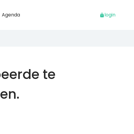
Agenda
login
beerde te
en.