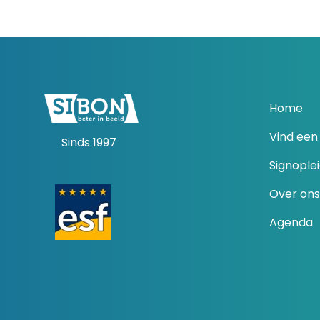
Home
Vind een 
Sinds 1997
Signople
Over ons
Agenda