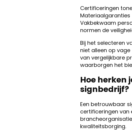
Certificeringen ton
Materiaalgaranties 
Vakbekwaam personee
normen de veilighe
Bij het selecteren 
niet alleen op vage 
van vergelijkbare p
waarborgen het bie
Hoe herken j
signbedrijf?
Een betrouwbaar si
certificeringen van 
brancheorganisatie.
kwaliteitsborging.