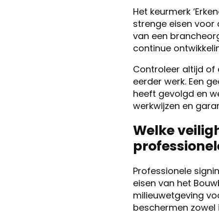
Het keurmerk ‘Erken
strenge eisen voor
van een brancheorg
continue ontwikkeli
Controleer altijd o
eerder werk. Een ge
heeft gevolgd en w
werkwijzen en garan
Welke veilig
professionel
Professionele sign
eisen van het Bouwb
milieuwetgeving voo
beschermen zowel in