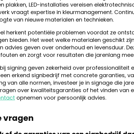
 en plakken, LED-installaties vereisen elektrotechni
erk vraagt expertise in kleurmanagement. Continu
ogte van nieuwe materialen en technieken.
l herkent potentiële problemen voordat ze ontst
n bieden. Het weet welke materialen geschikt zijn
n advies geven over onderhoud en levensduur. Dez
fouten en zorgt voor resultaten die jarenlang me
bij signing geven zekerheid over professionaliteit 
r een erkend signbedrijf met concrete garanties,
ng van alle normen, investeer je in signage die ja
vragen over kwaliteitsgaranties of het vinden van 
ntact
opnemen voor persoonlijk advies.
e vragen