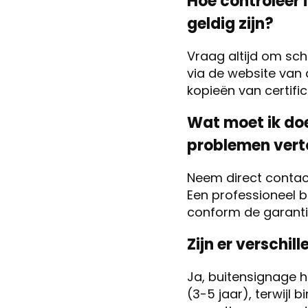
Hoe controleer 
geldig zijn?
Vraag altijd om schr
via de website van 
kopieën van certifi
Wat moet ik doe
problemen vert
Neem direct contac
Een professioneel b
conform de garantie
Zijn er verschi
Ja, buitensignage 
(3-5 jaar), terwijl 