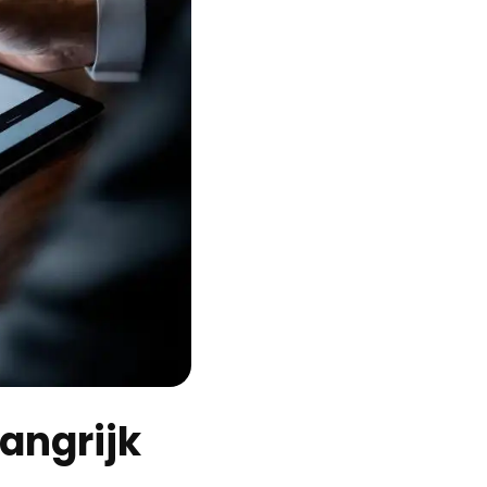
langrijk