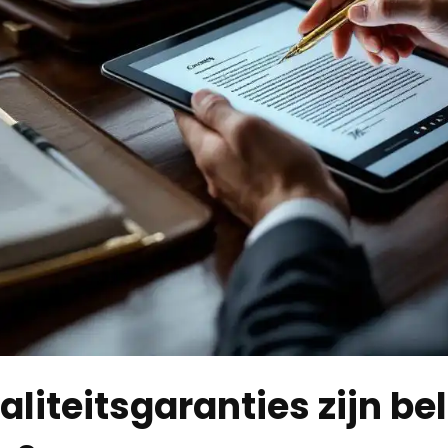
liteitsgaranties zijn be