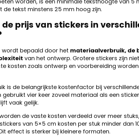
eten worden, is een minimale teksthoogte van 5 m
 de tekst minstens 25 mm hoog zijn.
de prijs van stickers in verschil
?
rs wordt bepaald door het
materiaalverbruik, de 
lexiteit
van het ontwerp. Grotere stickers zijn niet
te kosten zoals ontwerp en voorbereiding worden
ik is de belangrijkste kostenfactor bij verschillen
m gebruikt vier keer zoveel materiaal als een stic
jft vaak gelijk.
 worden de vaste kosten verdeeld over meer stuks
0 stickers van 5×5 cm kosten per stuk minder dan 1
it effect is sterker bij kleinere formaten.