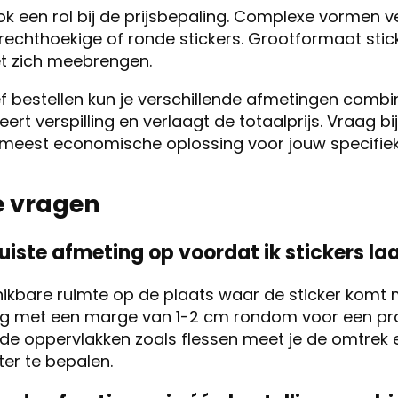
ok een rol bij de prijsbepaling. Complexe vormen 
rechthoekige of ronde stickers. Grootformaat sti
 zich meebrengen.
f bestellen kun je verschillende afmetingen combi
eert verspilling en verlaagt de totaalprijs. Vraag b
meest economische oplossing voor jouw specifie
e vragen
juiste afmeting op voordat ik stickers l
hikbare ruimte op de plaats waar de sticker komt 
ning met een marge van 1-2 cm rondom voor een pr
onde oppervlakken zoals flessen meet je de omtrek 
er te bepalen.