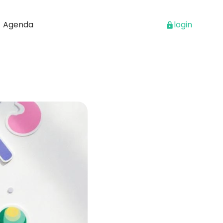
Agenda
login