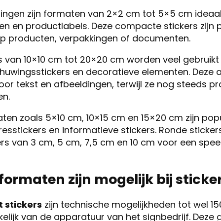
ingen zijn formaten van 2×2 cm tot 5×5 cm ideaal
en en productlabels. Deze compacte stickers zijn 
op producten, verpakkingen of documenten.
rs van 10×10 cm tot 20×20 cm worden veel gebruik
huwingsstickers en decoratieve elementen. Deze 
or tekst en afbeeldingen, terwijl ze nog steeds pra
en.
ten zoals 5×10 cm, 10×15 cm en 15×20 cm zijn popu
esstickers en informatieve stickers. Ronde sticke
rs van 3 cm, 5 cm, 7,5 cm en 10 cm voor een spee
formaten zijn mogelijk bij stick
 stickers
zijn technische mogelijkheden tot wel 
elijk van de apparatuur van het signbedrijf. Deze