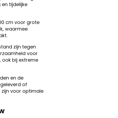
n tijdelijke
00 cm voor grote
ijk, waarmee
kt.
stand zijn tegen
uurzaamheid voor
 ook bij extreme
eden en de
 geleverd of
zijn voor optimale
uw