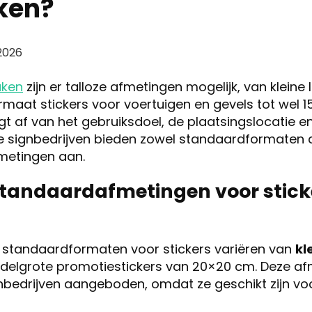
ken?
2026
aken
zijn er talloze afmetingen mogelijk, van kleine
maat stickers voor voertuigen en gevels tot wel 
gt af van het gebruiksdoel, de plaatsingslocatie 
le signbedrijven bieden zowel standaardformaten a
etingen aan.
standaardafmetingen voor stick
 standaardformaten voor stickers variëren van
kl
delgrote promotiestickers van 20×20 cm. Deze a
ignbedrijven aangeboden, omdat ze geschikt zijn vo