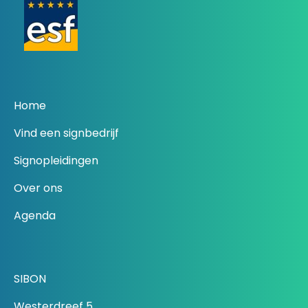
Home
Vind een signbedrijf
Signopleidingen
Over ons
Agenda
SIBON
Westerdreef 5