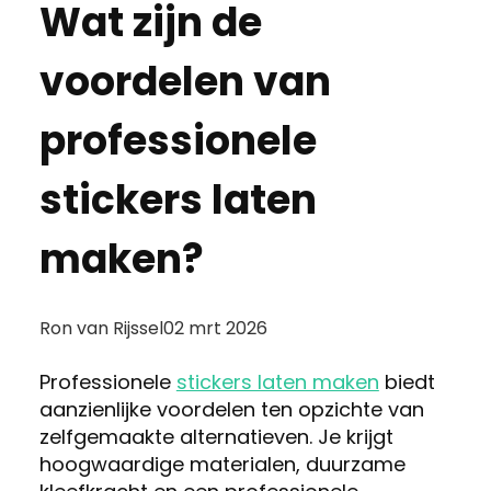
Wat zijn de
voordelen van
professionele
stickers laten
maken?
Posted
Ron van Rijssel
02 mrt 2026
by:
Professionele
stickers laten maken
biedt
aanzienlijke voordelen ten opzichte van
zelfgemaakte alternatieven. Je krijgt
hoogwaardige materialen, duurzame