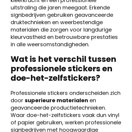
kleefkracht en een professionele
uitstraling die jaren meegaat. Erkende
signbedrijven gebruiken geavanceerde
druktechnieken en weerbestendige
materialen die zorgen voor langdurige
kleurvastheid en betrouwbare prestaties
in alle weersomstandigheden.
Wat is het verschil tussen
professionele stickers en
doe-het-zelfstickers?
Professionele stickers onderscheiden zich
door
superieure materialen
en
geavanceerde productietechnieken.
Waar doe-het-zelfstickers vaak dun vinyl
of papier gebruiken, werken professionele
signbedrijven met hoogwaardige