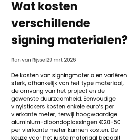
Wat kosten
verschillende
signing materialen?
Posted
Ron van Rijssel
29 mrt 2026
by:
De kosten van signingmaterialen variëren
sterk, afhankelijk van het type materiaal,
de omvang van het project en de
gewenste duurzaamheid. Eenvoudige
vinylstickers kosten enkele euro’s per
vierkante meter, terwijl hoogwaardige
aluminium-dibondoplossingen €20-50
per vierkante meter kunnen kosten. De
keuze voor het juiste materiaal bepaalt