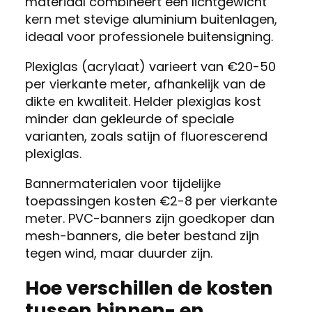
materiaal combineert een lichtgewicht
kern met stevige aluminium buitenlagen,
ideaal voor professionele buitensigning.
Plexiglas (acrylaat) varieert van €20-50
per vierkante meter, afhankelijk van de
dikte en kwaliteit. Helder plexiglas kost
minder dan gekleurde of speciale
varianten, zoals satijn of fluorescerend
plexiglas.
Bannermaterialen voor tijdelijke
toepassingen kosten €2-8 per vierkante
meter. PVC-banners zijn goedkoper dan
mesh-banners, die beter bestand zijn
tegen wind, maar duurder zijn.
Hoe verschillen de kosten
tussen binnen- en